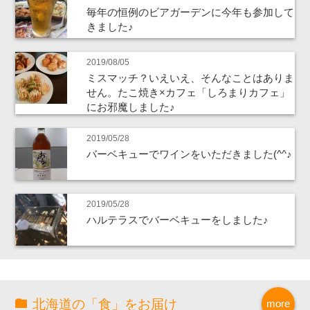
毎年の恒例のビアガーデンに今年も参加して
きました♪
2019/08/05
ミスマッチ？いえいえ、そんなことはありま
せん。たこ焼き×カフェ「しろまりカフェ」
にお邪魔しました♪
2019/05/28
バーベキューでワインをいただきました(^^♪
2019/05/28
ハルテラスでバーベキューをしました♪
北海道の「食」をお届け
more