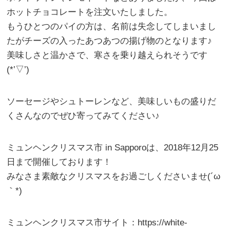
ホットチョコレートを注文いたしました。
もうひとつのパイの方は、名前は失念してしまいまし
たがチーズの入ったあつあつの揚げ物のとなります♪
美味しさと温かさで、寒さを乗り越えられそうです
(*’▽’)
ソーセージやシュトーレンなど、美味しいもの盛りだ
くさんなのでぜひ寄ってみてください♪
ミュンヘンクリスマス市 in Sapporoは、2018年12月25
日まで開催しております！
みなさま素敵なクリスマスをお過ごしくださいませ(´ω
｀*)
ミュンヘンクリスマス市サイト：https://white-