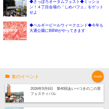
◆さっぽろオータムフェスト◆ミッショ
ン！４丁目会場の「しめパフェ」をゲット
せよ
◆ベルギービールウィークエンド◆今年も
大通公園にBBWがやってきます
食のイベント
more
2026年9月6日 第40回あいべつきのこの里
フェスティバル