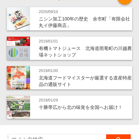
2020/09/10
ニシン加工100年の歴史 余市町「有限会社
丸イ伊藤商店」
2019/01/31
有機トマトジュース 北海道雨竜町の川越農
場ネットショップ
2019/01/30
北海道フードマイスターが厳選する道産特産
品の通販サイト
2019/01/29
十勝帯広から北の味覚を全国へお届け！