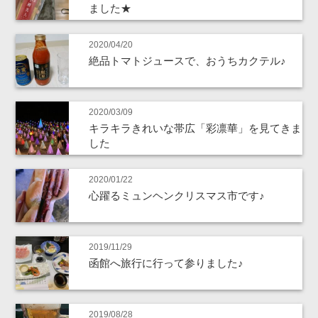
ました★
2020/04/20
絶品トマトジュースで、おうちカクテル♪
2020/03/09
キラキラきれいな帯広「彩凛華」を見てきま
した
2020/01/22
心躍るミュンヘンクリスマス市です♪
2019/11/29
函館へ旅行に行って参りました♪
2019/08/28