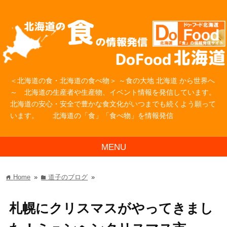
＜北海道の食・北海道の食べ物＞ ～食の大地 北海道 から世界へ
～ 北海道の生産者や生産物、イベント情報を発信しています。
北海道の安心・安全で豊かな食文化がいつまでも続くよう願って
います。 北海道の「食」「食べ物」を情報発信
MENU
Home
»
道子のブログ
»
home
folder
札幌にクリスマスがやってきまし