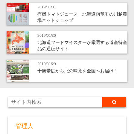
2019/01/31
有機トマトジュース 北海道雨竜町の川越農
場ネットショップ
2019/01/30
北海道フードマイスターが厳選する道産特産
品の通販サイト
2019/01/29
十勝帯広から北の味覚を全国へお届け！
管理人