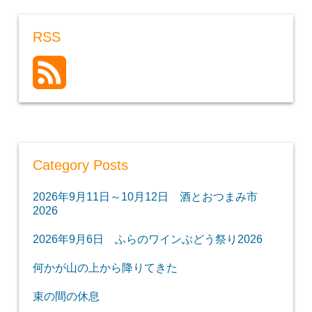
RSS
Category Posts
2026年9月11日～10月12日 酒とおつまみ市
2026
2026年9月6日 ふらのワインぶどう祭り2026
何かが山の上から降りてきた
束の間の休息