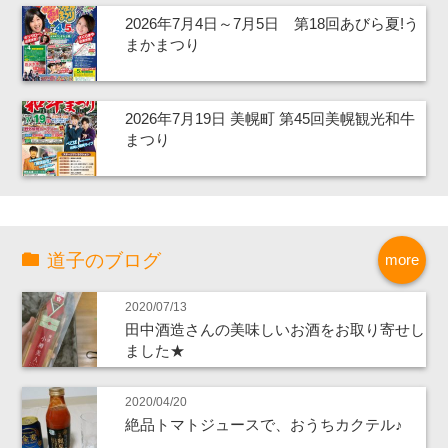
2026年7月4日～7月5日 第18回あびら夏!う
まかまつり
2026年7月19日 美幌町 第45回美幌観光和牛
まつり
道子のブログ
more
2020/07/13
田中酒造さんの美味しいお酒をお取り寄せし
ました★
2020/04/20
絶品トマトジュースで、おうちカクテル♪