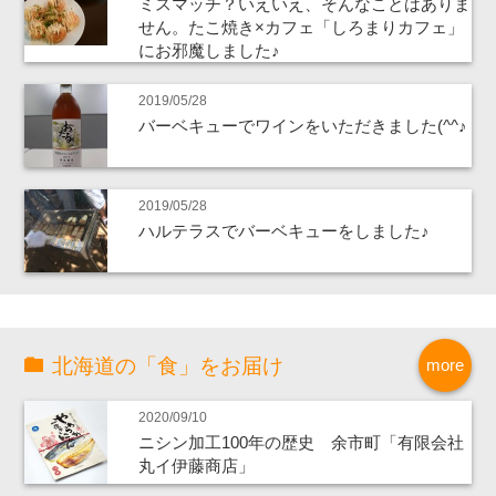
ミスマッチ？いえいえ、そんなことはありま
せん。たこ焼き×カフェ「しろまりカフェ」
にお邪魔しました♪
2019/05/28
バーベキューでワインをいただきました(^^♪
2019/05/28
ハルテラスでバーベキューをしました♪
北海道の「食」をお届け
more
2020/09/10
ニシン加工100年の歴史 余市町「有限会社
丸イ伊藤商店」