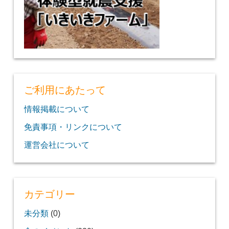
ご利用にあたって
情報掲載について
免責事項・リンクについて
運営会社について
カテゴリー
未分類
(0)