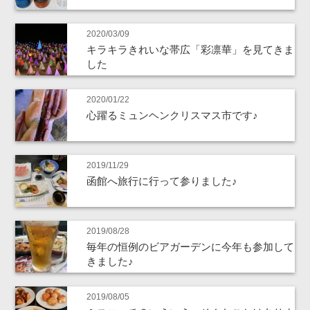
2020/03/09
キラキラきれいな帯広「彩凛華」を見てきま
した
2020/01/22
心躍るミュンヘンクリスマス市です♪
2019/11/29
函館へ旅行に行って参りました♪
2019/08/28
毎年の恒例のビアガーデンに今年も参加して
きました♪
2019/08/05