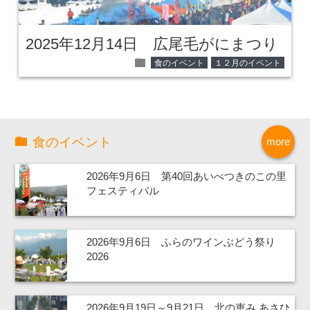
2025年12月14日 広尾毛がにまつり
folder
食のイベント
１２月のイベント
食のイベント
more
2026年9月6日 第40回あいべつきのこの里
フェスティバル
2026年9月6日 ふらのワインぶどう祭り
2026
2026年9月19日～9月21日 北の恵み あさひ