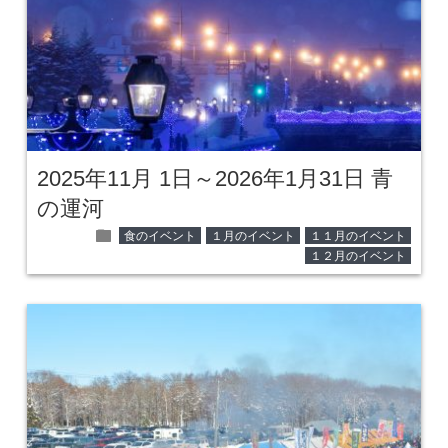
2025年11月 1日～2026年1月31日 青
の運河
folder
食のイベント
１月のイベント
１１月のイベント
１２月のイベント