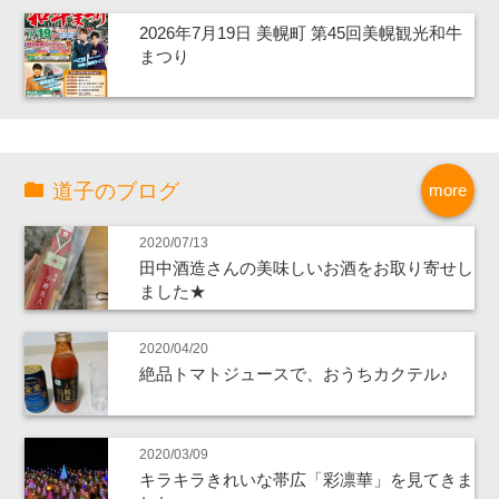
2026年7月19日 美幌町 第45回美幌観光和牛
まつり
道子のブログ
more
2020/07/13
田中酒造さんの美味しいお酒をお取り寄せし
ました★
2020/04/20
絶品トマトジュースで、おうちカクテル♪
2020/03/09
キラキラきれいな帯広「彩凛華」を見てきま