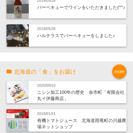
2019/05/28
バーベキューでワインをいただきました(^^♪
2019/05/28
ハルテラスでバーベキューをしました♪
北海道の「食」をお届け
more
2020/09/10
ニシン加工100年の歴史 余市町「有限会社
丸イ伊藤商店」
2019/01/31
有機トマトジュース 北海道雨竜町の川越農
場ネットショップ