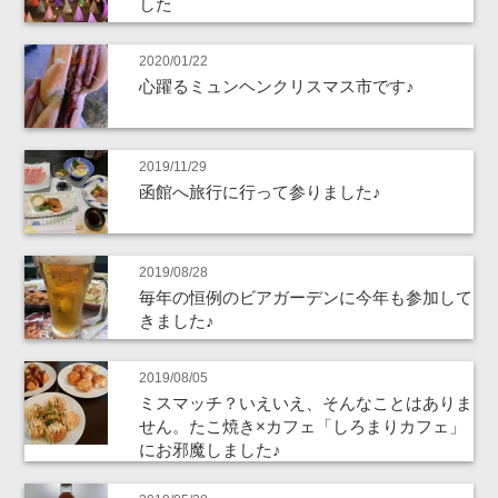
した
2020/01/22
心躍るミュンヘンクリスマス市です♪
2019/11/29
函館へ旅行に行って参りました♪
2019/08/28
毎年の恒例のビアガーデンに今年も参加して
きました♪
2019/08/05
ミスマッチ？いえいえ、そんなことはありま
せん。たこ焼き×カフェ「しろまりカフェ」
にお邪魔しました♪