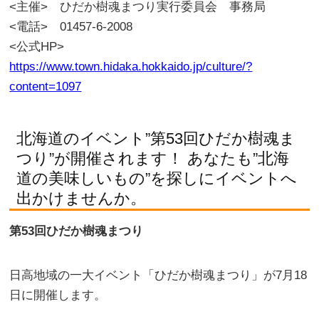
<主催> ひだか樹魂まつり実行委員会 事務局
<電話> 01457-6-2008
<公式HP>
https://www.town.hidaka.hokkaido.jp/culture/?
content=1097
北海道のイベント”第53回ひだか樹魂ま
つり”が開催されます！ あなたも”北海
道の美味しいもの”を探しにイベントへ
出かけませんか。
第53回ひだか樹魂まつり
日高地域の一大イベント「ひだか樹魂まつり」が7月18
日に開催します。