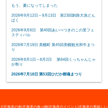
もう、夏になってしまった
2026年9月12日～9月13日 第23回釧路大漁どん
ぱく
2026年9月6日 第40回あいべつきのこの里フェ
スティバル
2026年7月19日 美幌町 第45回美幌観光和牛まつ
り
2026年8月1日～8月2日 第64回くっちゃんじゃ
が祭り
2026年7月18日 第53回ひだか樹魂まつり
©北海道の食|北海道の食べ物|北海道のイベント|北海道の美味しい