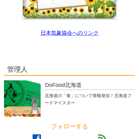
日本気象協会へのリンク
管理人
DoFood北海道
北海道の「食」について情報発信！北海道フ
ードマイスター
フォローする
facebook
feed