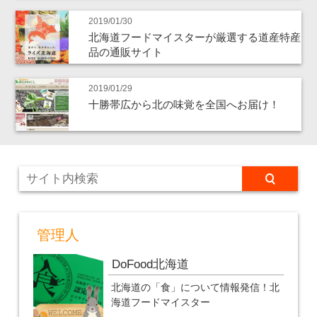
2019/01/30
北海道フードマイスターが厳選する道産特産
品の通販サイト
2019/01/29
十勝帯広から北の味覚を全国へお届け！
管理人
DoFood北海道
北海道の「食」について情報発信！北
海道フードマイスター