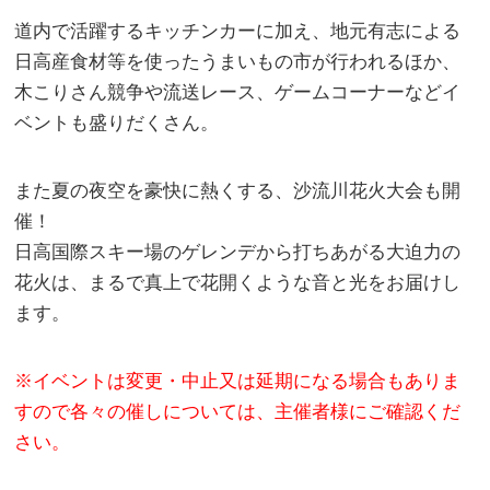
道内で活躍するキッチンカーに加え、地元有志による
日高産食材等を使ったうまいもの市が行われるほか、
木こりさん競争や流送レース、ゲームコーナーなどイ
ベントも盛りだくさん。
また夏の夜空を豪快に熱くする、沙流川花火大会も開
催！
日高国際スキー場のゲレンデから打ちあがる大迫力の
花火は、まるで真上で花開くような音と光をお届けし
ます。
※イベントは変更・中止又は延期になる場合もありま
すので各々の催しについては、主催者様にご確認くだ
さい。