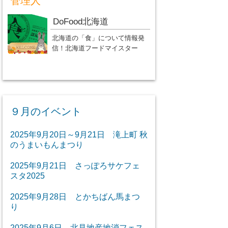
管理人
DoFood北海道
北海道の「食」について情報発
信！北海道フードマイスター
９月のイベント
2025年9月20日～9月21日 滝上町 秋
のうまいもんまつり
2025年9月21日 さっぽろサケフェ
スタ2025
2025年9月28日 とかちばん馬まつ
り
2025年9月6日 北見地産地消フェス