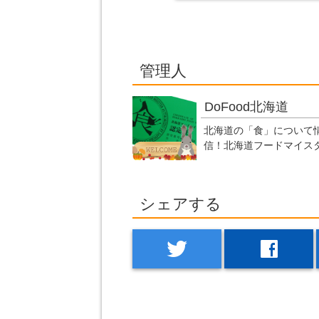
管理人
DoFood北海道
北海道の「食」について
信！北海道フードマイス
シェアする
twitter
facebook