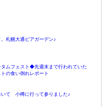
て。札幌大通ビアガーデン♪
ータムフェスト◆先週末まで行われていた
ストの食い倒れレポート
歩いて 小樽に行って参りました♪