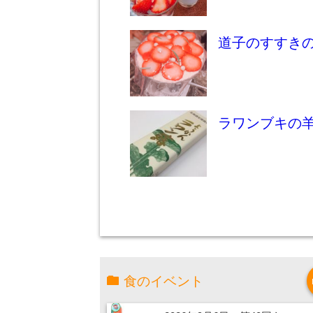
道子のすすき
ラワンブキの
食のイベント