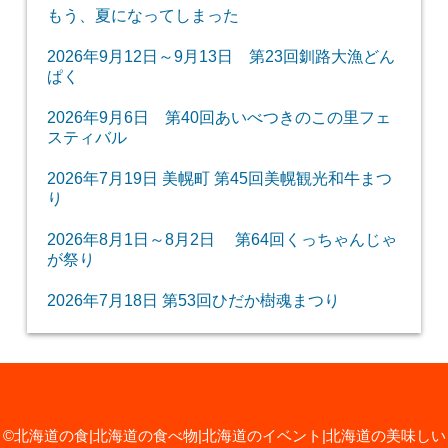
もう、夏になってしまった
2026年9月12日～9月13日 第23回釧路大漁どん
ぱく
2026年9月6日 第40回あいべつきのこの里フェ
スティバル
2026年7月19日 美幌町 第45回美幌観光和牛まつ
り
2026年8月1日～8月2日 第64回くっちゃんじゃ
が祭り
2026年7月18日 第53回ひだか樹魂まつり
©北海道の食|北海道の食べ物|北海道のイベント|北海道の美味しい