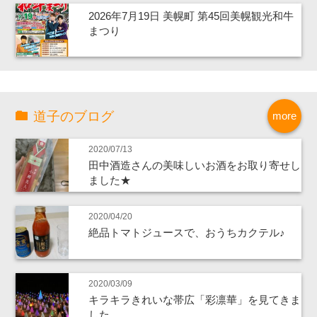
2026年7月19日 美幌町 第45回美幌観光和牛
まつり
道子のブログ
more
2020/07/13
田中酒造さんの美味しいお酒をお取り寄せし
ました★
2020/04/20
絶品トマトジュースで、おうちカクテル♪
2020/03/09
キラキラきれいな帯広「彩凛華」を見てきま
した