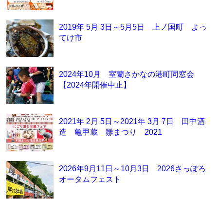
2019年 5月 3日～5月5日 上ノ国町 よっ
てけ市
2024年10月 室蘭さかなの港町同窓会
【2024年開催中止】
2021年 2月 5日～2021年 3月 7日 田中酒
造 亀甲蔵 雛まつり 2021
2026年9月11日～10月3日 2026さっぽろ
オータムフェスト