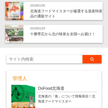
2019/01/30
北海道フードマイスターが厳選する道産特産
品の通販サイト
2019/01/29
十勝帯広から北の味覚を全国へお届け！
管理人
DoFood北海道
北海道の「食」について情報発信！北
海道フードマイスター