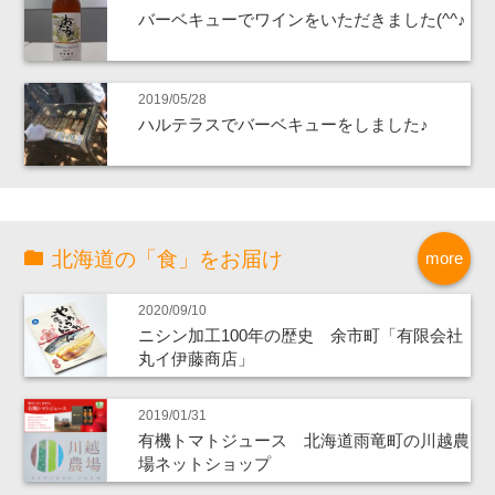
バーベキューでワインをいただきました(^^♪
2019/05/28
ハルテラスでバーベキューをしました♪
北海道の「食」をお届け
more
2020/09/10
ニシン加工100年の歴史 余市町「有限会社
丸イ伊藤商店」
2019/01/31
有機トマトジュース 北海道雨竜町の川越農
場ネットショップ