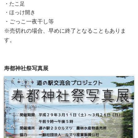
・たこ足
・ほっけ開き
・ごっこ一夜干し等
※売切れの場合、早めに終了となることもありま
す。
寿都神社祭写真展