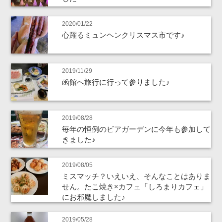
2020/01/22
心躍るミュンヘンクリスマス市です♪
2019/11/29
函館へ旅行に行って参りました♪
2019/08/28
毎年の恒例のビアガーデンに今年も参加して
きました♪
2019/08/05
ミスマッチ？いえいえ、そんなことはありま
せん。たこ焼き×カフェ「しろまりカフェ」
にお邪魔しました♪
2019/05/28