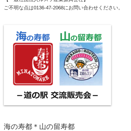
ご不明な点は0136‐47‐2068にお問い合わせください。
海の寿都＊山の留寿都