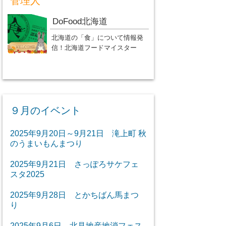
管理人
DoFood北海道
北海道の「食」について情報発
信！北海道フードマイスター
９月のイベント
2025年9月20日～9月21日 滝上町 秋
のうまいもんまつり
2025年9月21日 さっぽろサケフェ
スタ2025
2025年9月28日 とかちばん馬まつ
り
2025年9月6日 北見地産地消フェス