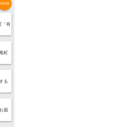
more
町「有
竜町
する
お届