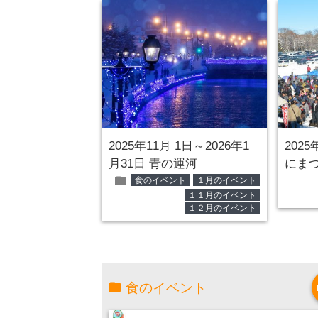
2025年11月 1日～2026年1
202
月31日 青の運河
にま
folder
食のイベント
１月のイベント
１１月のイベント
１２月のイベント
食のイベント