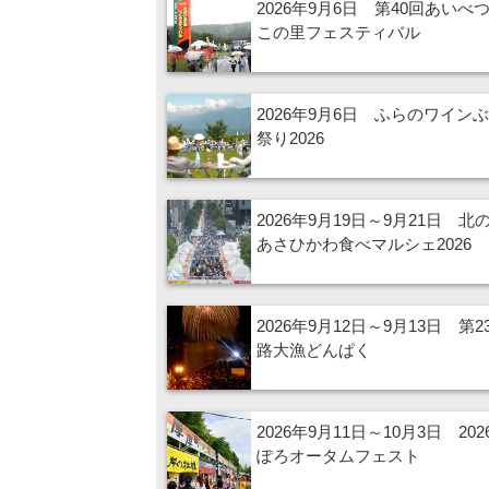
2026年9月6日 第40回あいべ
この里フェスティバル
2026年9月6日 ふらのワイン
祭り2026
2026年9月19日～9月21日 北
あさひかわ食べマルシェ2026
2026年9月12日～9月13日 第2
路大漁どんぱく
2026年9月11日～10月3日 20
ぽろオータムフェスト