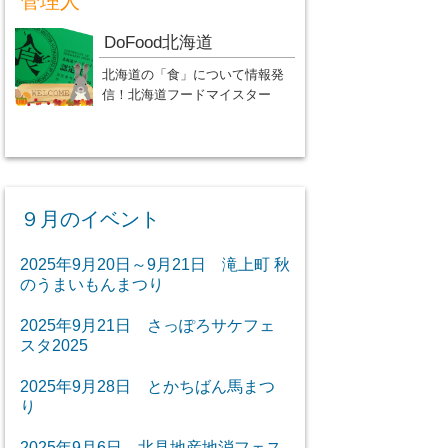
管理人
DoFood北海道
北海道の「食」について情報発
信！北海道フードマイスター
９月のイベント
2025年9月20日～9月21日 滝上町 秋
のうまいもんまつり
2025年9月21日 さっぽろサケフェ
スタ2025
2025年9月28日 とかちばん馬まつ
り
2025年9月6日 北見地産地消フェス