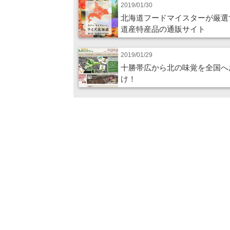
2019/01/30
北海道フードマイスターが厳選
道産特産品の通販サイト
2019/01/29
十勝帯広から北の味覚を全国へ
け！