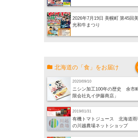
2026年7月19日 美幌町 第45回
光和牛まつり
北海道の「食」をお届け
2020/09/10
ニシン加工100年の歴史 余市
限会社丸イ伊藤商店」
2019/01/31
有機トマトジュース 北海道雨
の川越農場ネットショップ