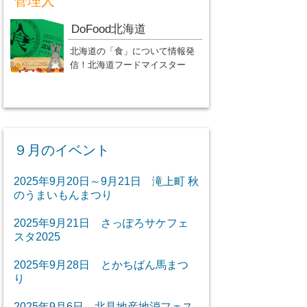
管理人
DoFood北海道
北海道の「食」について情報発
信！北海道フードマイスター
９月のイベント
2025年9月20日～9月21日 滝上町 秋
のうまいもんまつり
2025年9月21日 さっぽろサケフェ
スタ2025
2025年9月28日 とかちばん馬まつ
り
2025年9月6日 北見地産地消フェス