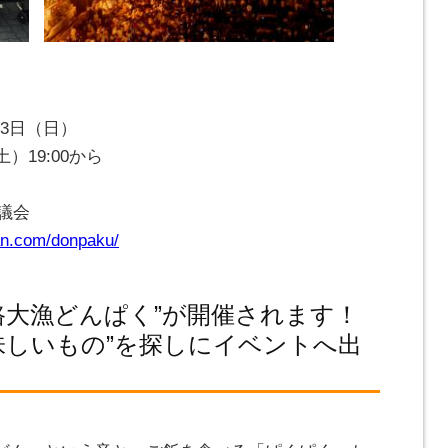
13日（日）
19:00から
議会
kan.com/donpaku/
路大漁どんぱく”が開催されます！
味しいもの”を探しにイベントへ出