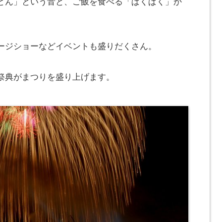
どん」という音と、ご飯を食べる「ぱくぱく」か
ージショーなどイベントも盛りだくさん。
祭典がまつりを盛り上げます。