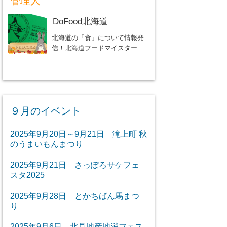
管理人
DoFood北海道
北海道の「食」について情報発
信！北海道フードマイスター
９月のイベント
2025年9月20日～9月21日 滝上町 秋
のうまいもんまつり
2025年9月21日 さっぽろサケフェ
スタ2025
2025年9月28日 とかちばん馬まつ
り
2025年9月6日 北見地産地消フェス