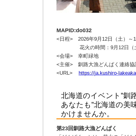
MAPID:do032
<日程> 2026年9月12日（土）～
.
花火の時間：9月12日（土）
<会場> 幸町緑地
<主催> 釧路大漁どんぱく連絡協
<URL>
https://ja.kushiro-lakea
北海道のイベント”釧
あなたも”北海道の美
かけませんか。
第23回釧路大漁どんぱく