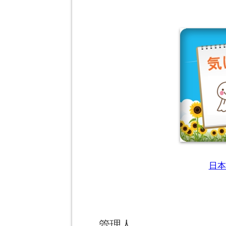
日本
管理人