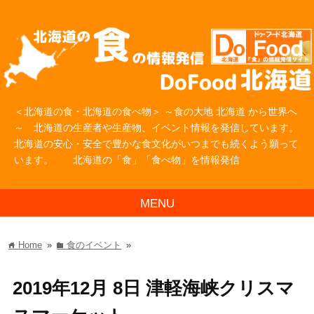
＜北海道の食・北海道の食べ物＞ ～食の大地 北海道 から世界へ
～ 北海道の生産者や生産物、イベント情報を発信しています。
北海道の安心・安全で豊かな食文化がいつまでも続くよう願って
います。 北海道の「食」「食べ物」を情報発信
MENU
Home
»
食のイベント
»
home
folder
2019年12月 8日 津軽海峡クリスマ