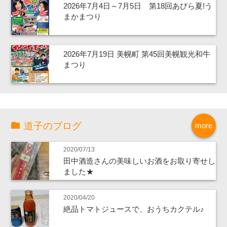
2026年7月4日～7月5日 第18回あびら夏!う
まかまつり
2026年7月19日 美幌町 第45回美幌観光和牛
まつり
道子のブログ
more
2020/07/13
田中酒造さんの美味しいお酒をお取り寄せし
ました★
2020/04/20
絶品トマトジュースで、おうちカクテル♪