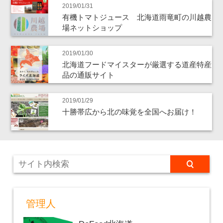
2019/01/31
有機トマトジュース 北海道雨竜町の川越農
場ネットショップ
2019/01/30
北海道フードマイスターが厳選する道産特産
品の通販サイト
2019/01/29
十勝帯広から北の味覚を全国へお届け！
管理人