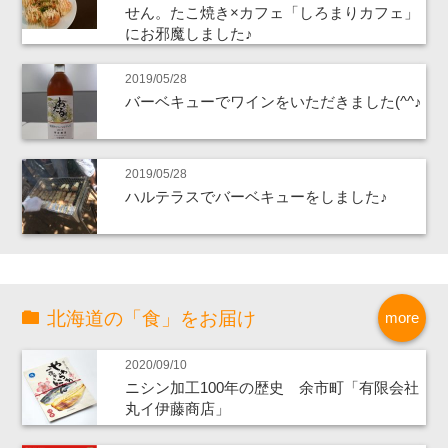
せん。たこ焼き×カフェ「しろまりカフェ」
にお邪魔しました♪
2019/05/28
バーベキューでワインをいただきました(^^♪
2019/05/28
ハルテラスでバーベキューをしました♪
北海道の「食」をお届け
more
2020/09/10
ニシン加工100年の歴史 余市町「有限会社
丸イ伊藤商店」