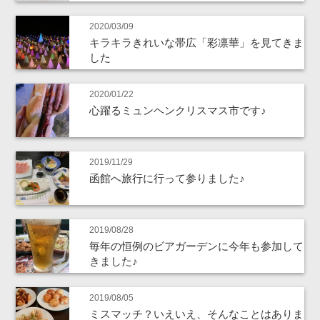
2020/03/09
キラキラきれいな帯広「彩凛華」を見てきま
した
2020/01/22
心躍るミュンヘンクリスマス市です♪
2019/11/29
函館へ旅行に行って参りました♪
2019/08/28
毎年の恒例のビアガーデンに今年も参加して
きました♪
2019/08/05
ミスマッチ？いえいえ、そんなことはありま