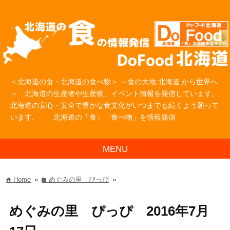
＜北海道の食・北海道の食べ物＞ ～食の大地 北海道 から世界へ
～ 北海道の生産者や生産物、イベント情報を発信しています。
北海道の安心・安全で豊かな食文化がいつまでも続くよう願って
います。 北海道の「食」「食べ物」を情報発信
MENU
Home
»
めぐみの里 ぴっぴ
»
home
folder
めぐみの里 ぴっぴ 2016年7月