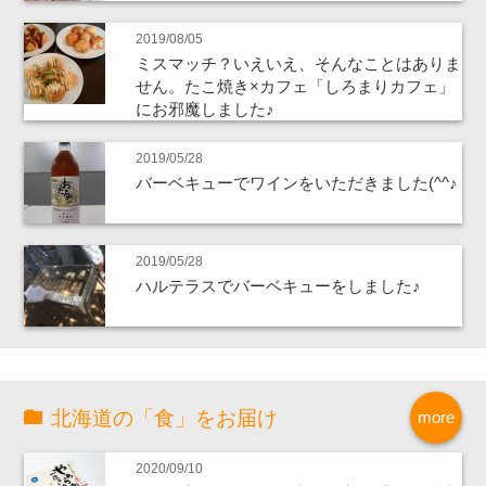
2019/08/05
ミスマッチ？いえいえ、そんなことはありま
せん。たこ焼き×カフェ「しろまりカフェ」
にお邪魔しました♪
2019/05/28
バーベキューでワインをいただきました(^^♪
2019/05/28
ハルテラスでバーベキューをしました♪
北海道の「食」をお届け
more
2020/09/10