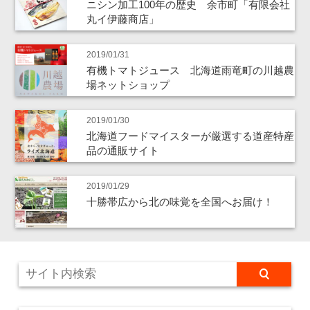
ニシン加工100年の歴史 余市町「有限会社
丸イ伊藤商店」
2019/01/31
有機トマトジュース 北海道雨竜町の川越農
場ネットショップ
2019/01/30
北海道フードマイスターが厳選する道産特産
品の通販サイト
2019/01/29
十勝帯広から北の味覚を全国へお届け！