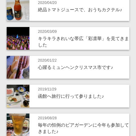
2020/04/20
絶品トマトジュースで、おうちカクテル♪
2020/03/09
キラキラきれいな帯広「彩凛華」を見てきま
した
2020/01/22
心躍るミュンヘンクリスマス市です♪
2019/11/29
函館へ旅行に行って参りました♪
2019/08/28
毎年の恒例のビアガーデンに今年も参加して
きました♪