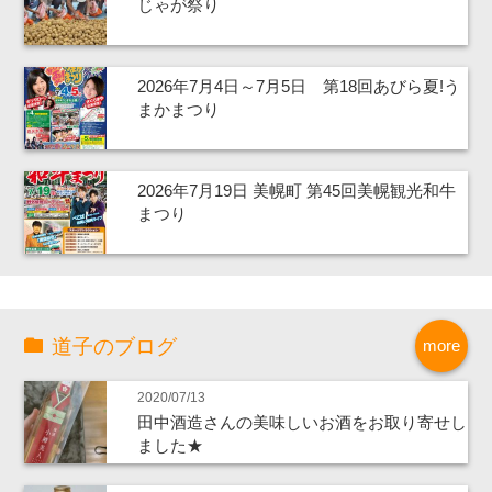
じゃが祭り
2026年7月4日～7月5日 第18回あびら夏!う
まかまつり
2026年7月19日 美幌町 第45回美幌観光和牛
まつり
道子のブログ
more
2020/07/13
田中酒造さんの美味しいお酒をお取り寄せし
ました★