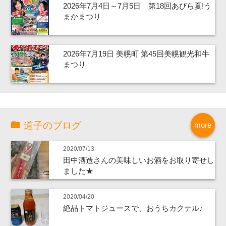
2026年7月4日～7月5日 第18回あびら夏!う
まかまつり
2026年7月19日 美幌町 第45回美幌観光和牛
まつり
道子のブログ
more
2020/07/13
田中酒造さんの美味しいお酒をお取り寄せし
ました★
2020/04/20
絶品トマトジュースで、おうちカクテル♪