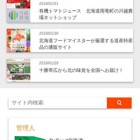
2019/01/31
有機トマトジュース 北海道雨竜町の川越農
場ネットショップ
2019/01/30
北海道フードマイスターが厳選する道産特産
品の通販サイト
2019/01/29
十勝帯広から北の味覚を全国へお届け！
管理人