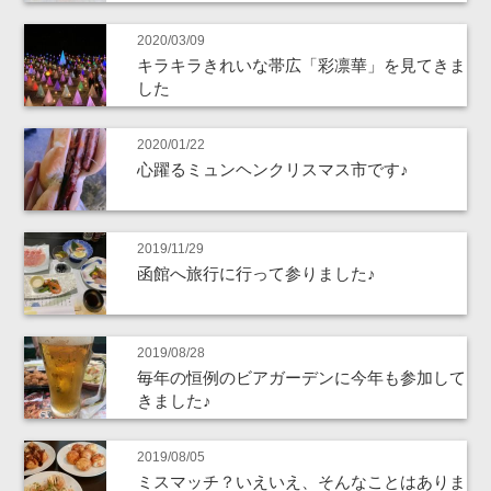
2020/03/09
キラキラきれいな帯広「彩凛華」を見てきま
した
2020/01/22
心躍るミュンヘンクリスマス市です♪
2019/11/29
函館へ旅行に行って参りました♪
2019/08/28
毎年の恒例のビアガーデンに今年も参加して
きました♪
2019/08/05
ミスマッチ？いえいえ、そんなことはありま