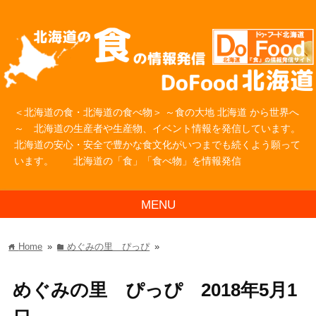
＜北海道の食・北海道の食べ物＞ ～食の大地 北海道 から世界へ
～ 北海道の生産者や生産物、イベント情報を発信しています。
北海道の安心・安全で豊かな食文化がいつまでも続くよう願って
います。 北海道の「食」「食べ物」を情報発信
MENU
Home
»
めぐみの里 ぴっぴ
»
home
folder
めぐみの里 ぴっぴ 2018年5月1