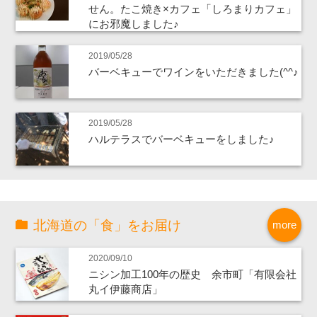
せん。たこ焼き×カフェ「しろまりカフェ」
にお邪魔しました♪
2019/05/28
バーベキューでワインをいただきました(^^♪
2019/05/28
ハルテラスでバーベキューをしました♪
北海道の「食」をお届け
more
2020/09/10
ニシン加工100年の歴史 余市町「有限会社
丸イ伊藤商店」