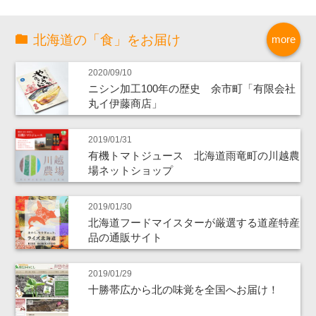
北海道の「食」をお届け
more
2020/09/10
ニシン加工100年の歴史 余市町「有限会社
丸イ伊藤商店」
2019/01/31
有機トマトジュース 北海道雨竜町の川越農
場ネットショップ
2019/01/30
北海道フードマイスターが厳選する道産特産
品の通販サイト
2019/01/29
十勝帯広から北の味覚を全国へお届け！