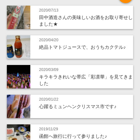
2020/07/13
田中酒造さんの美味しいお酒をお取り寄せし
ました★
2020/04/20
絶品トマトジュースで、おうちカクテル♪
2020/03/09
キラキラきれいな帯広「彩凛華」を見てきま
した
2020/01/22
心躍るミュンヘンクリスマス市です♪
2019/11/29
函館へ旅行に行って参りました♪