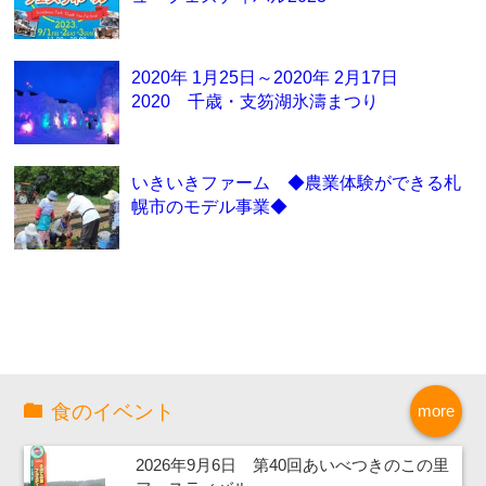
2020年 1月25日～2020年 2月17日
2020 千歳・支笏湖氷濤まつり
いきいきファーム ◆農業体験ができる札
幌市のモデル事業◆
食のイベント
more
2026年9月6日 第40回あいべつきのこの里