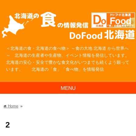
＜北海道の食・北海道の食べ物＞ ～食の大地 北海道 から世界へ
～ 北海道の生産者や生産物、イベント情報を発信しています。
北海道の安心・安全で豊かな食文化がいつまでも続くよう願って
います。 北海道の「食」「食べ物」を情報発信
MENU
Home
»
home
2