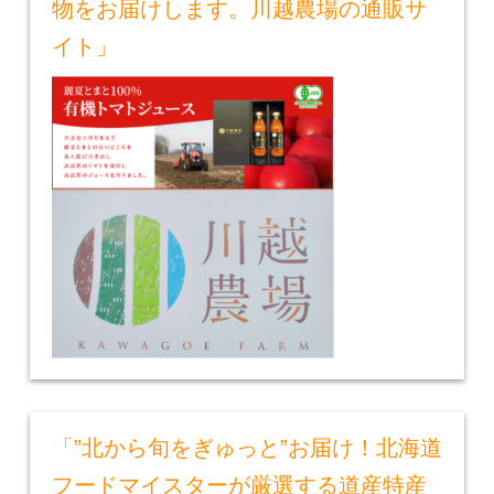
物をお届けします。川越農場の通販サ
イト」
「”北から旬をぎゅっと”お届け！北海道
フードマイスターが厳選する道産特産