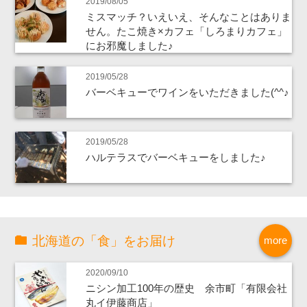
2019/08/05
ミスマッチ？いえいえ、そんなことはありま
せん。たこ焼き×カフェ「しろまりカフェ」
にお邪魔しました♪
2019/05/28
バーベキューでワインをいただきました(^^♪
2019/05/28
ハルテラスでバーベキューをしました♪
北海道の「食」をお届け
more
2020/09/10
ニシン加工100年の歴史 余市町「有限会社
丸イ伊藤商店」