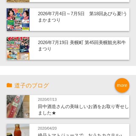
2026年7月4日～7月5日 第18回あびら夏!う
まかまつり
2026年7月19日 美幌町 第45回美幌観光和牛
まつり
道子のブログ
more
2020/07/13
田中酒造さんの美味しいお酒をお取り寄せし
ました★
2020/04/20
絶品トマトジュースで、おうちカクテル♪