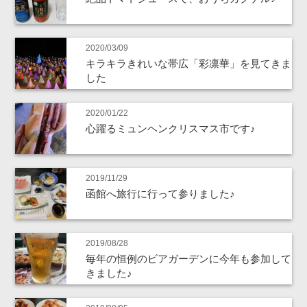
2020/03/09
キラキラきれいな帯広「彩凛華」を見てきま
した
2020/01/22
心躍るミュンヘンクリスマス市です♪
2019/11/29
函館へ旅行に行って参りました♪
2019/08/28
毎年の恒例のビアガーデンに今年も参加して
きました♪