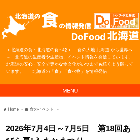
＜北海道の食・北海道の食べ物＞ ～食の大地 北海道 から世界へ
～ 北海道の生産者や生産物、イベント情報を発信しています。
北海道の安心・安全で豊かな食文化がいつまでも続くよう願って
います。 北海道の「食」「食べ物」を情報発信
MENU
Home
»
食のイベント
»
home
folder
2026年7月4日～7月5日 第18回あ