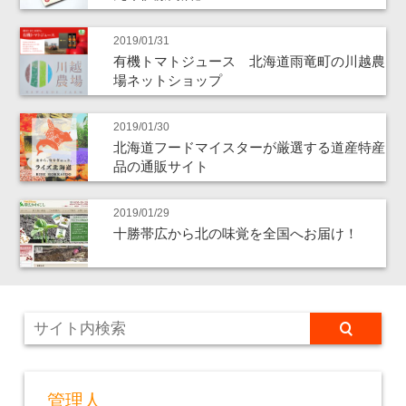
2019/01/31
有機トマトジュース 北海道雨竜町の川越農
場ネットショップ
2019/01/30
北海道フードマイスターが厳選する道産特産
品の通販サイト
2019/01/29
十勝帯広から北の味覚を全国へお届け！
管理人