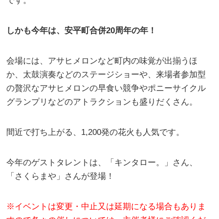
です。
しかも今年は、安平町合併20周年の年！
会場には、アサヒメロンなど町内の味覚が出揃うほ
か、太鼓演奏などのステージショーや、来場者参加型
の贅沢なアサヒメロンの早食い競争やポニーサイクル
グランプリなどのアトラクションも盛りだくさん。
間近で打ち上がる、1,200発の花火も人気です。
今年のゲストタレントは、「キンタロー。」さん、
「さくらまや」さんが登場！
※イベントは変更・中止又は延期になる場合もありま