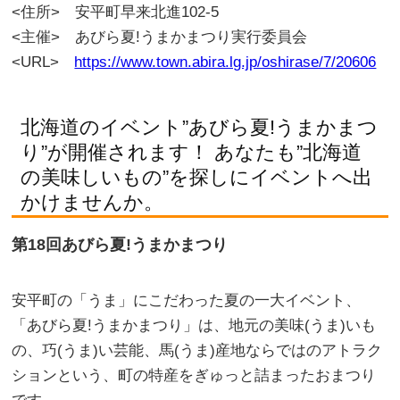
<住所> 安平町早来北進102-5
<主催> あびら夏!うまかまつり実行委員会
<URL>
https://www.town.abira.lg.jp/oshirase/7/20606
北海道のイベント”あびら夏!うまかまつ
り”が開催されます！ あなたも”北海道
の美味しいもの”を探しにイベントへ出
かけませんか。
第18回あびら夏!うまかまつり
安平町の「うま」にこだわった夏の一大イベント、
「あびら夏!うまかまつり」は、地元の美味(うま)いも
の、巧(うま)い芸能、馬(うま)産地ならではのアトラク
ションという、町の特産をぎゅっと詰まったおまつり