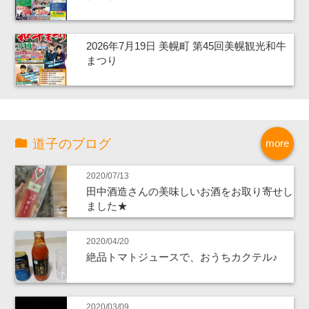
2026年7月19日 美幌町 第45回美幌観光和牛
まつり
道子のブログ
more
2020/07/13
田中酒造さんの美味しいお酒をお取り寄せし
ました★
2020/04/20
絶品トマトジュースで、おうちカクテル♪
2020/03/09