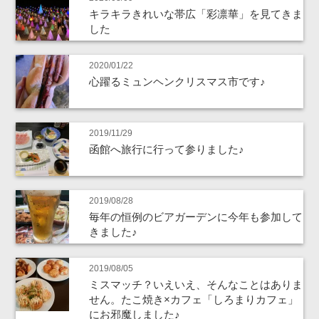
キラキラきれいな帯広「彩凛華」を見てきま
した
2020/01/22
心躍るミュンヘンクリスマス市です♪
2019/11/29
函館へ旅行に行って参りました♪
2019/08/28
毎年の恒例のビアガーデンに今年も参加して
きました♪
2019/08/05
ミスマッチ？いえいえ、そんなことはありま
せん。たこ焼き×カフェ「しろまりカフェ」
にお邪魔しました♪