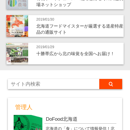
場ネットショップ
2019/01/30
北海道フードマイスターが厳選する道産特産
品の通販サイト
2019/01/29
十勝帯広から北の味覚を全国へお届け！
管理人
DoFood北海道
北海道の「食」について情報発信！北