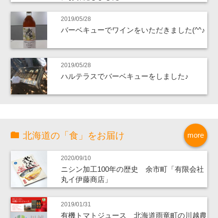
2019/05/28
バーベキューでワインをいただきました(^^♪
2019/05/28
ハルテラスでバーベキューをしました♪
北海道の「食」をお届け
more
2020/09/10
ニシン加工100年の歴史 余市町「有限会社
丸イ伊藤商店」
2019/01/31
有機トマトジュース 北海道雨竜町の川越農