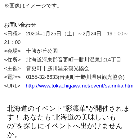
※画像はイメージです。
お
問い合わせ
<日程> 2020年1月25日（土）～2月24日 19：00～
21：00
<会場> 十勝が丘公園
<住所> 北海道河東郡音更町十勝川温泉北14丁目
<主催> 音更町十勝川温泉観光協会
<電話> 0155-32-6633(音更町十勝川温泉観光協会)
<URL>
http://www.tokachigawa.net/event/sairinka.html
北海道のイベント”彩凛華”が開催されま
す！ あなたも”北海道の美味しいも
の”を探しにイベントへ出かけません
か。