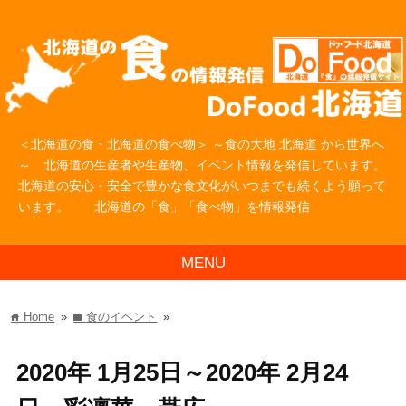
＜北海道の食・北海道の食べ物＞ ～食の大地 北海道 から世界へ
～ 北海道の生産者や生産物、イベント情報を発信しています。
北海道の安心・安全で豊かな食文化がいつまでも続くよう願って
います。 北海道の「食」「食べ物」を情報発信
MENU
Home
»
食のイベント
»
home
folder
2020年 1月25日～2020年 2月24