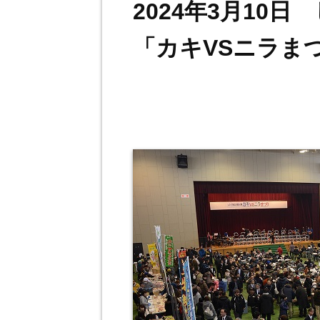
2024年3月10
「カキVSニラま