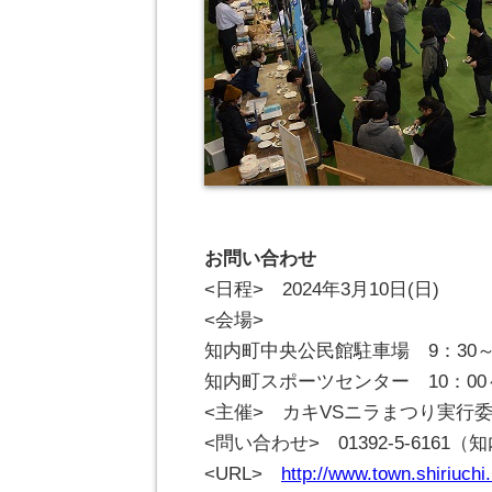
お問い合わせ
<日程> 2024年3月10日(日)
<会場>
知内町中央公民館駐車場 9：30～
知内町スポーツセンター 10：00
<主催> カキVSニラまつり実行
<問い合わせ> 01392-5-616
<URL>
http://www.town.shiriuchi