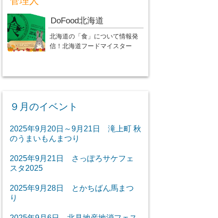
管理人
DoFood北海道
北海道の「食」について情報発
信！北海道フードマイスター
９月のイベント
2025年9月20日～9月21日 滝上町 秋
のうまいもんまつり
2025年9月21日 さっぽろサケフェ
スタ2025
2025年9月28日 とかちばん馬まつ
り
2025年9月6日 北見地産地消フェス