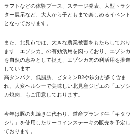
ラフトなどの体験ブース、ステージ発表、大型トラク
ター展示など、大人から子どもまで楽しめるイベント
となっております。
また、北見市では、大きな農業被害をもたらしており
ます「エゾシカ」の有効活用を図っており、エゾシカ
を自然の恵みとして捉え、エゾシカ肉の利活用を推進
しています。
高タンパク、低脂肪、ビタミンB2や鉄分が多く含ま
れ、大変ヘルシーで美味しい北見産ジビエの「エゾシ
カ焼肉」もご用意しております。
今年は豚の丸焼きに代わり、道産ブランド牛「キタウ
シリ」を使用したサーロインステーキの販売を予定し
ております。