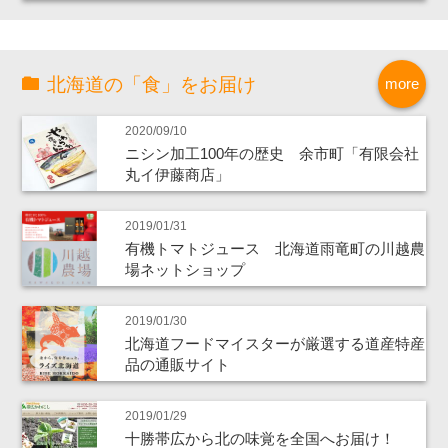
北海道の「食」をお届け
more
2020/09/10
ニシン加工100年の歴史 余市町「有限会社
丸イ伊藤商店」
2019/01/31
有機トマトジュース 北海道雨竜町の川越農
場ネットショップ
2019/01/30
北海道フードマイスターが厳選する道産特産
品の通販サイト
2019/01/29
十勝帯広から北の味覚を全国へお届け！