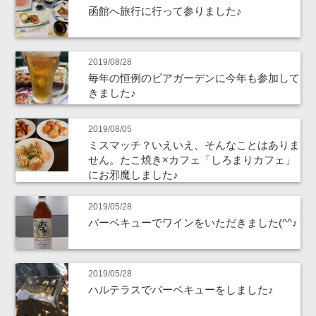
函館へ旅行に行って参りました♪
2019/08/28
毎年の恒例のビアガーデンに今年も参加して
きました♪
2019/08/05
ミスマッチ？いえいえ、そんなことはありま
せん。たこ焼き×カフェ「しろまりカフェ」
にお邪魔しました♪
2019/05/28
バーベキューでワインをいただきました(^^♪
2019/05/28
ハルテラスでバーベキューをしました♪