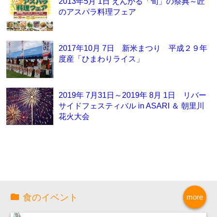
2013年5月 1日 えんがる「旬」の祭典～匠
のアスパラ料理フェア
2017年10月 7日 新米まつり 平成２９年
度産「ひまわりライス」
2019年 7月31日～2019年 8月 1日 リバー
サイドフェスティバル in ASARI ＆ 朝里川
花火大会
食のイベント
more