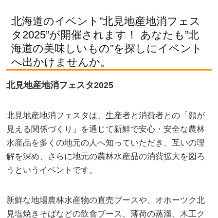
北海道のイベント”北見地産地消フェス
タ2025”が開催されます！ あなたも”北
海道の美味しいもの”を探しにイベント
へ出かけませんか。
北見地産地消フェスタ2025
北見地産地消フェスタは、生産者と消費者との「顔が
見える関係づくり」を通じて新鮮で安心・安全な農林
水産品を多くの地元の人へ知っていただき、互いの理
解を深め、さらに地元の農林水産品の消費拡大を図ろ
うというイベントです。
新鮮な地場農林水産物の直売ブースや、オホーツク北
見塩焼きそばなどの飲食ブース、薄荷の蒸溜、木工ク