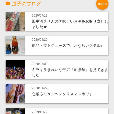
道子のブログ
more
2020/07/13
田中酒造さんの美味しいお酒をお取り寄せし
ました★
2020/04/20
絶品トマトジュースで、おうちカクテル♪
2020/03/09
キラキラきれいな帯広「彩凛華」を見てきま
した
2020/01/22
心躍るミュンヘンクリスマス市です♪
2019/11/29