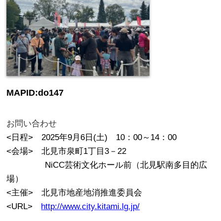
MAPID:do147
お問い合わせ
<日程> 2025年9月6日(土) 10：00～14：00
<会場> 北見市泉町1丁目3－22
.
NiCC芸術文化ホール前（北見駅南多目的広
場）
<主催> 北見市地産地消推進委員会
<URL>
http://www.city.kitami.lg.jp/