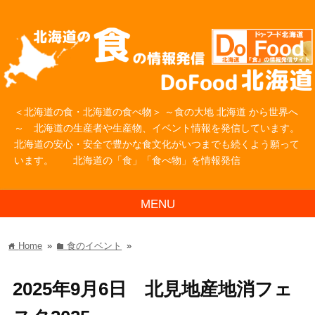
＜北海道の食・北海道の食べ物＞ ～食の大地 北海道 から世界へ
～ 北海道の生産者や生産物、イベント情報を発信しています。
北海道の安心・安全で豊かな食文化がいつまでも続くよう願って
います。 北海道の「食」「食べ物」を情報発信
MENU
Home
»
食のイベント
»
home
folder
2025年9月6日 北見地産地消フェ