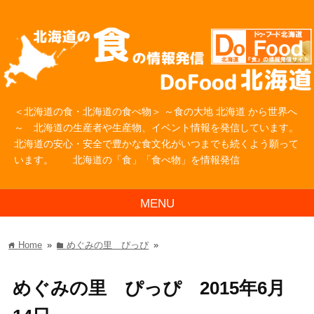
＜北海道の食・北海道の食べ物＞ ～食の大地 北海道 から世界へ
～ 北海道の生産者や生産物、イベント情報を発信しています。
北海道の安心・安全で豊かな食文化がいつまでも続くよう願って
います。 北海道の「食」「食べ物」を情報発信
MENU
Home
»
めぐみの里 ぴっぴ
»
home
folder
めぐみの里 ぴっぴ 2015年6月