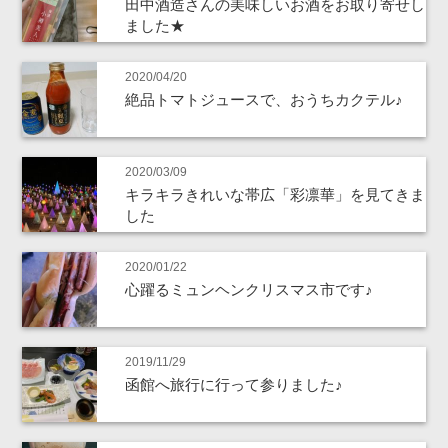
田中酒造さんの美味しいお酒をお取り寄せし
ました★
2020/04/20
絶品トマトジュースで、おうちカクテル♪
2020/03/09
キラキラきれいな帯広「彩凛華」を見てきま
した
2020/01/22
心躍るミュンヘンクリスマス市です♪
2019/11/29
函館へ旅行に行って参りました♪