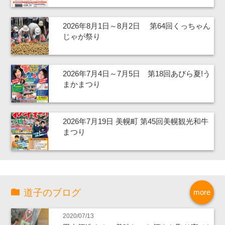
2026年8月1日～8月2日 第64回くっちゃん
じゃが祭り
2026年7月4日～7月5日 第18回あびら夏!う
まかまつり
2026年7月19日 美幌町 第45回美幌観光和牛
まつり
道子のブログ
more
2020/07/13