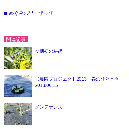
めぐみの里 ぴっぴ
folder
関連記事
今期初の耕起
【農園プロジェクト2013】春のひととき
2013.06.15
メンテナンス