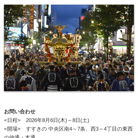
お問い合わせ
<日程> 2026年8月6日(木)～8日(土)
<開場> すすきの 中央区南4～7条、西3～4丁目の東西
の仲通・本通