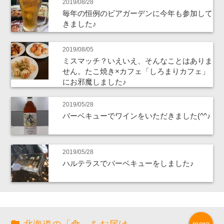
2019/08/28
毎年の恒例のビアガーデンに今年も参加して
きました♪
2019/08/05
ミスマッチ？いえいえ、そんなことはありま
せん。たこ焼き×カフェ「しろまりカフェ」
にお邪魔しました♪
2019/05/28
バーベキューでワインをいただきました(^^♪
2019/05/28
ハルテラスでバーベキューをしました♪
more