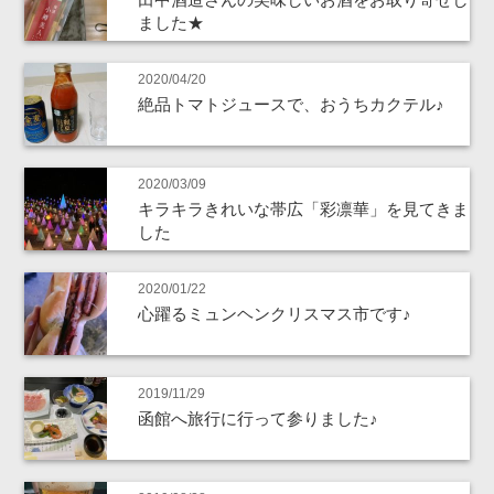
ました★
2020/04/20
絶品トマトジュースで、おうちカクテル♪
2020/03/09
キラキラきれいな帯広「彩凛華」を見てきま
した
2020/01/22
心躍るミュンヘンクリスマス市です♪
2019/11/29
函館へ旅行に行って参りました♪