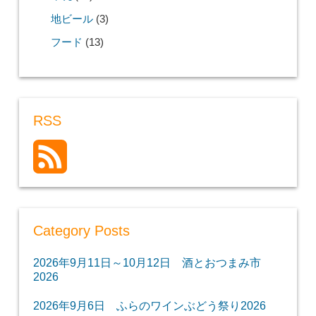
地ビール
(3)
フード
(13)
RSS
Category Posts
2026年9月11日～10月12日 酒とおつまみ市
2026
2026年9月6日 ふらのワインぶどう祭り2026