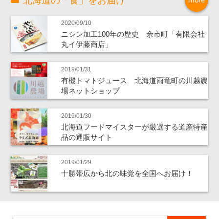
北海道の「食」をお届け
2020/09/10
ニシン加工100年の歴史 余市町「有限会社
丸イ伊藤商店」
2019/01/31
有機トマトジュース 北海道雨竜町の川越農
場ネットショップ
2019/01/30
北海道フードマイスターが厳選する道産特産
品の通販サイト
2019/01/29
十勝帯広から北の味覚を全国へお届け！