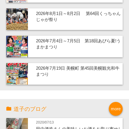
2026年8月1日～8月2日 第64回くっちゃん
じゃが祭り
2026年7月4日～7月5日 第18回あびら夏!う
まかまつり
2026年7月19日 美幌町 第45回美幌観光和牛
まつり
道子のブログ
more
2020/07/13
田中酒造さんの美味しいお酒をお取り寄せし