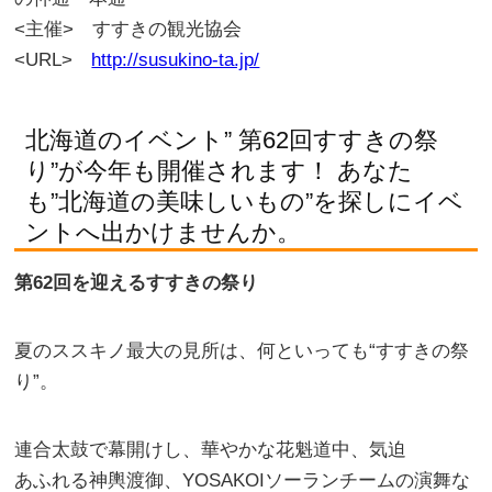
<主催> すすきの観光協会
<URL>
http://susukino-ta.jp/
北海道のイベント” 第62回すすきの祭
り”が今年も開催されます！ あなた
も”北海道の美味しいもの”を探しにイベ
ントへ出かけませんか。
第62回を迎えるすすきの祭り
夏のススキノ最大の見所は、何といっても“すすきの祭
り”。
連合太鼓で幕開けし、華やかな花魁道中、気迫
あふれる神輿渡御、YOSAKOIソーランチームの演舞な