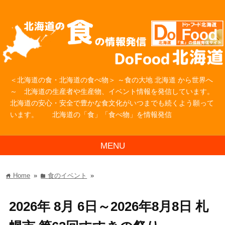
＜北海道の食・北海道の食べ物＞ ～食の大地 北海道 から世界へ
～ 北海道の生産者や生産物、イベント情報を発信しています。
北海道の安心・安全で豊かな食文化がいつまでも続くよう願って
います。 北海道の「食」「食べ物」を情報発信
MENU
Home
»
食のイベント
»
home
folder
2026年 8月 6日～2026年8月8日 札