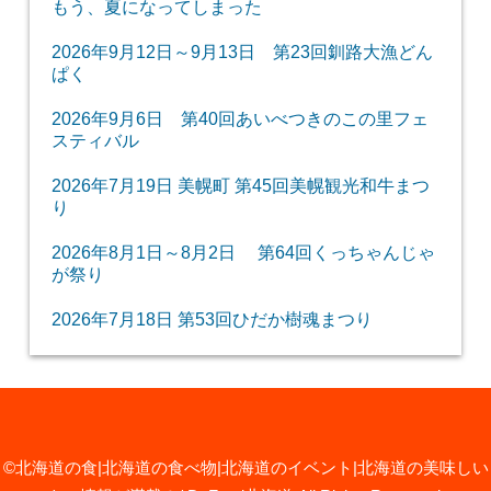
もう、夏になってしまった
2026年9月12日～9月13日 第23回釧路大漁どん
ぱく
2026年9月6日 第40回あいべつきのこの里フェ
スティバル
2026年7月19日 美幌町 第45回美幌観光和牛まつ
り
2026年8月1日～8月2日 第64回くっちゃんじゃ
が祭り
2026年7月18日 第53回ひだか樹魂まつり
©北海道の食|北海道の食べ物|北海道のイベント|北海道の美味しい