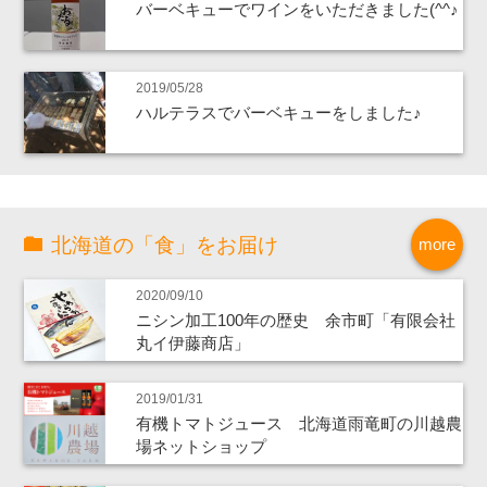
バーベキューでワインをいただきました(^^♪
2019/05/28
ハルテラスでバーベキューをしました♪
北海道の「食」をお届け
more
2020/09/10
ニシン加工100年の歴史 余市町「有限会社
丸イ伊藤商店」
2019/01/31
有機トマトジュース 北海道雨竜町の川越農
場ネットショップ