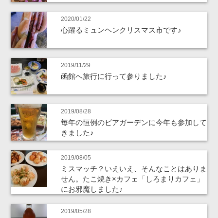
2020/01/22
心躍るミュンヘンクリスマス市です♪
2019/11/29
函館へ旅行に行って参りました♪
2019/08/28
毎年の恒例のビアガーデンに今年も参加して
きました♪
2019/08/05
ミスマッチ？いえいえ、そんなことはありま
せん。たこ焼き×カフェ「しろまりカフェ」
にお邪魔しました♪
2019/05/28