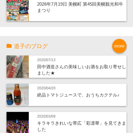
2026年7月19日 美幌町 第45回美幌観光和牛
まつり
道子のブログ
more
2020/07/13
田中酒造さんの美味しいお酒をお取り寄せし
ました★
2020/04/20
絶品トマトジュースで、おうちカクテル♪
2020/03/09
キラキラきれいな帯広「彩凛華」を見てきま
した