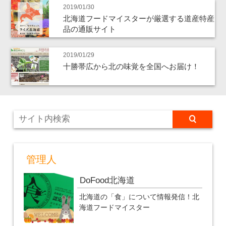
2019/01/30
北海道フードマイスターが厳選する道産特産
品の通販サイト
2019/01/29
十勝帯広から北の味覚を全国へお届け！
管理人
DoFood北海道
北海道の「食」について情報発信！北
海道フードマイスター