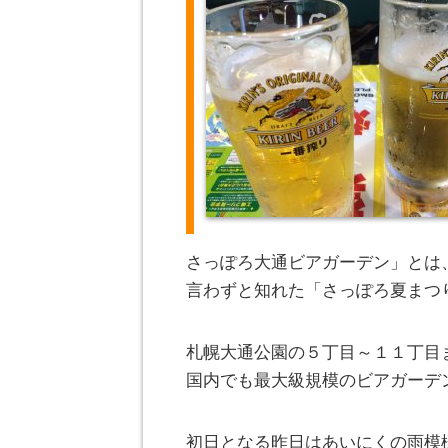
さっぽろ大通ビアガーデン」とは
言わずと知れた「さっぽろ夏まつ
札幌大通公園の５丁目～１１丁目
国内でも最大級規模のビアガーデ
初日となる昨日はあいにくの雨模