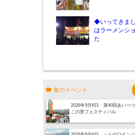
◆いってきま
はラーメンシ
た
食のイベント
2026年9月6日 第40回あいべ
この里フェスティバル
2026年9月6日 ふらのワイン