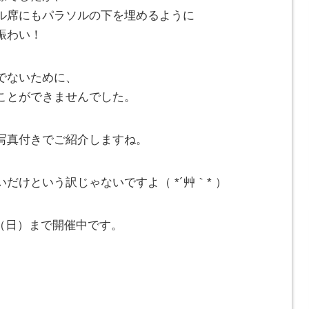
ル席にもパラソルの下を埋めるように
賑わい！
でないために、
ことができませんでした。
写真付きでご紹介しますね。
だけという訳じゃないですよ（ *´艸｀* ）
6（日）まで開催中です。