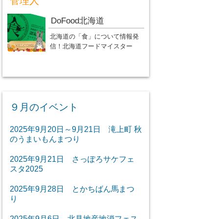
管理人
DoFood北海道
北海道の「食」について情報発
信！北海道フードマイスター
９月のイベント
2025年9月20日～9月21日 滝上町 秋
のうまいもんまつり
2025年9月21日 さっぽろサケフェ
スタ2025
2025年9月28日 とかちばん馬まつ
り
2025年9月6日 北見地産地消フェス