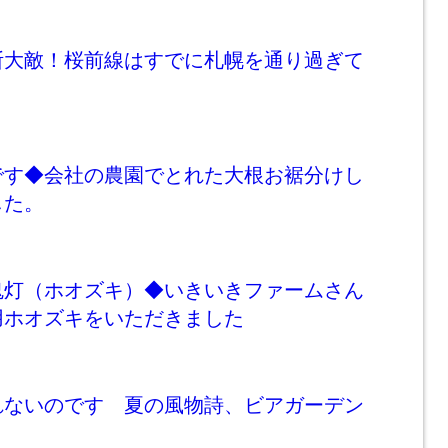
断大敵！桜前線はすでに札幌を通り過ぎて
です◆会社の農園でとれた大根お裾分けし
した。
鬼灯（ホオズキ）◆いきいきファームさん
用ホオズキをいただきました
れないのです 夏の風物詩、ビアガーデン