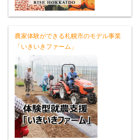
農家体験ができる札幌市のモデル事業
「いきいきファーム」