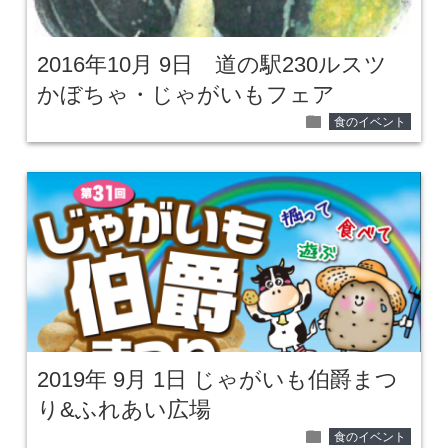
2016年10月 9日 道の駅230ルスツ
かぼちゃ・じゃがいもフェア
folder
食のイベント
2019年 9月 1日 じゃがいも伯爵まつ
り&ふれあい広場
folder
食のイベント