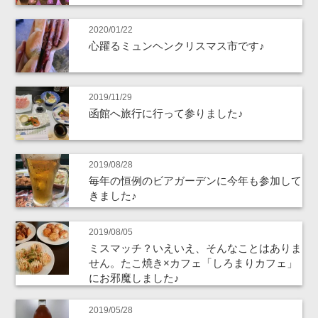
2020/01/22
心躍るミュンヘンクリスマス市です♪
2019/11/29
函館へ旅行に行って参りました♪
2019/08/28
毎年の恒例のビアガーデンに今年も参加して
きました♪
2019/08/05
ミスマッチ？いえいえ、そんなことはありま
せん。たこ焼き×カフェ「しろまりカフェ」
にお邪魔しました♪
2019/05/28