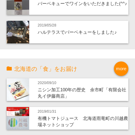
バーベキューでワインをいただきました(^^♪
2019/05/28
ハルテラスでバーベキューをしました♪
北海道の「食」をお届け
more
2020/09/10
ニシン加工100年の歴史 余市町「有限会社
丸イ伊藤商店」
2019/01/31
有機トマトジュース 北海道雨竜町の川越農
場ネットショップ