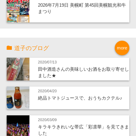
2026年7月19日 美幌町 第45回美幌観光和牛
まつり
道子のブログ
more
2020/07/13
田中酒造さんの美味しいお酒をお取り寄せし
ました★
2020/04/20
絶品トマトジュースで、おうちカクテル♪
2020/03/09
キラキラきれいな帯広「彩凛華」を見てきま
した