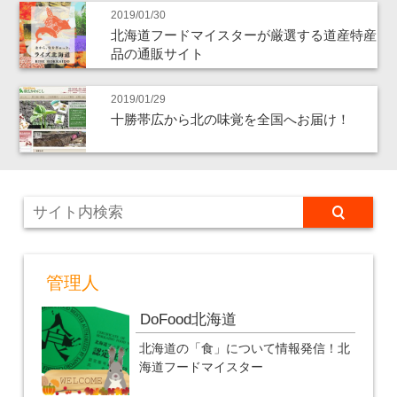
2019/01/30
北海道フードマイスターが厳選する道産特産
品の通販サイト
2019/01/29
十勝帯広から北の味覚を全国へお届け！
管理人
DoFood北海道
北海道の「食」について情報発信！北
海道フードマイスター