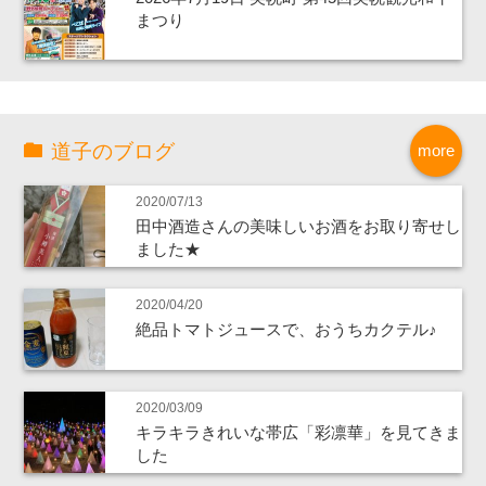
まつり
道子のブログ
more
2020/07/13
田中酒造さんの美味しいお酒をお取り寄せし
ました★
2020/04/20
絶品トマトジュースで、おうちカクテル♪
2020/03/09
キラキラきれいな帯広「彩凛華」を見てきま
した