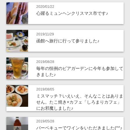
2020/01/22
心躍るミュンヘンクリスマス市です♪
2019/11/29
函館へ旅行に行って参りました♪
2019/08/28
毎年の恒例のビアガーデンに今年も参加して
きました♪
2019/08/05
ミスマッチ？いえいえ、そんなことはありま
せん。たこ焼き×カフェ「しろまりカフェ」
にお邪魔しました♪
2019/05/28
バーベキューでワインをいただきました(^^♪