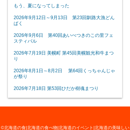
もう、夏になってしまった
2026年9月12日～9月13日 第23回釧路大漁どん
ぱく
2026年9月6日 第40回あいべつきのこの里フェ
スティバル
2026年7月19日 美幌町 第45回美幌観光和牛まつ
り
2026年8月1日～8月2日 第64回くっちゃんじゃ
が祭り
2026年7月18日 第53回ひだか樹魂まつり
©北海道の食|北海道の食べ物|北海道のイベント|北海道の美味しい