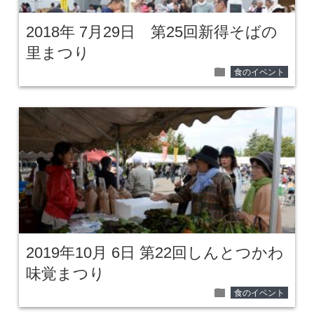
2018年 7月29日 第25回新得そばの
里まつり
folder
食のイベント
2019年10月 6日 第22回しんとつかわ
味覚まつり
folder
食のイベント