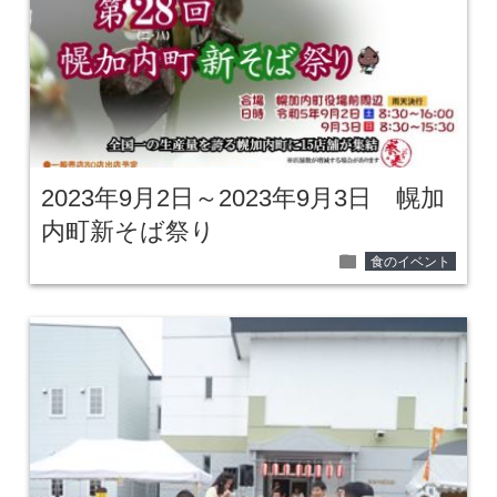
2023年9月2日～2023年9月3日 幌加
内町新そば祭り
folder
食のイベント