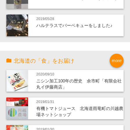
2019/05/28
ハルテラスでバーベキューをしました♪
北海道の「食」をお届け
more
2020/09/10
ニシン加工100年の歴史 余市町「有限会社
丸イ伊藤商店」
2019/01/31
有機トマトジュース 北海道雨竜町の川越農
場ネットショップ
2019/01/30