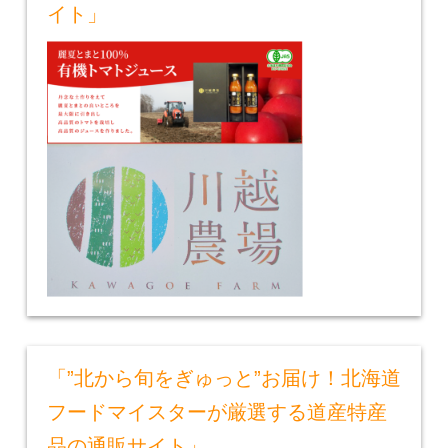
イト」
「”北から旬をぎゅっと”お届け！北海道
フードマイスターが厳選する道産特産
品の通販サイト」