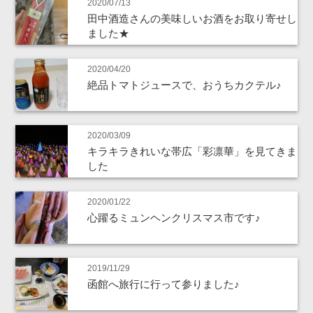
2020/07/13
田中酒造さんの美味しいお酒をお取り寄せし
ました★
2020/04/20
絶品トマトジュースで、おうちカクテル♪
2020/03/09
キラキラきれいな帯広「彩凛華」を見てきま
した
2020/01/22
心躍るミュンヘンクリスマス市です♪
2019/11/29
函館へ旅行に行って参りました♪