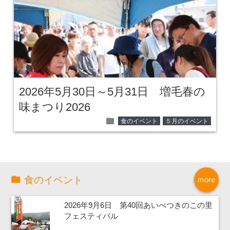
2026年5月30日～5月31日 増毛春の
味まつり2026
folder
食のイベント
５月のイベント
食のイベント
more
2026年9月6日 第40回あいべつきのこの里
フェスティバル