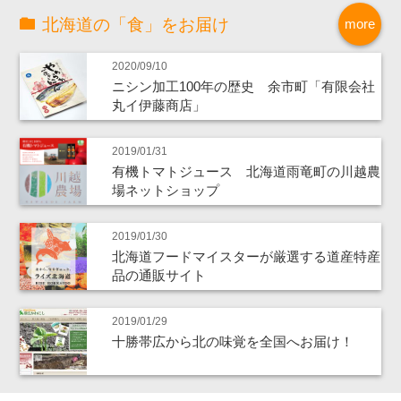
北海道の「食」をお届け
more
2020/09/10
ニシン加工100年の歴史 余市町「有限会社
丸イ伊藤商店」
2019/01/31
有機トマトジュース 北海道雨竜町の川越農
場ネットショップ
2019/01/30
北海道フードマイスターが厳選する道産特産
品の通販サイト
2019/01/29
十勝帯広から北の味覚を全国へお届け！