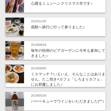
心躍るミュンヘンクリスマス市です♪
2019/11/29
函館へ旅行に行って参りました♪
2019/08/28
毎年の恒例のビアガーデンに今年も参加して
きました♪
2019/08/05
ミスマッチ？いえいえ、そんなことはありま
せん。たこ焼き×カフェ「しろまりカフェ」
にお邪魔しました♪
2019/05/28
バーベキューでワインをいただきました(^^♪