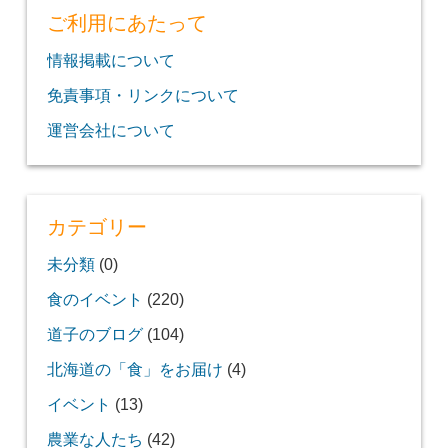
ご利用にあたって
情報掲載について
免責事項・リンクについて
運営会社について
カテゴリー
未分類
(0)
食のイベント
(220)
道子のブログ
(104)
北海道の「食」をお届け
(4)
イベント
(13)
農業な人たち
(42)