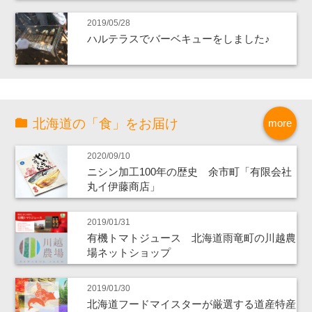
2019/05/28
ハルテラスでバーベキューをしました♪
北海道の「食」をお届け
more
2020/09/10
ニシン加工100年の歴史 余市町「有限会社
丸イ伊藤商店」
2019/01/31
有機トマトジュース 北海道雨竜町の川越農
場ネットショップ
2019/01/30
北海道フードマイスターが厳選する道産特産