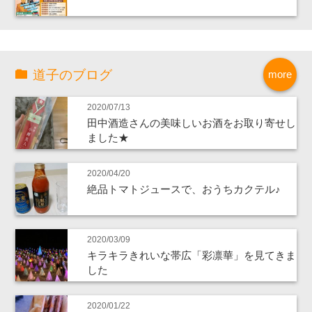
道子のブログ
more
2020/07/13
田中酒造さんの美味しいお酒をお取り寄せし
ました★
2020/04/20
絶品トマトジュースで、おうちカクテル♪
2020/03/09
キラキラきれいな帯広「彩凛華」を見てきま
した
2020/01/22