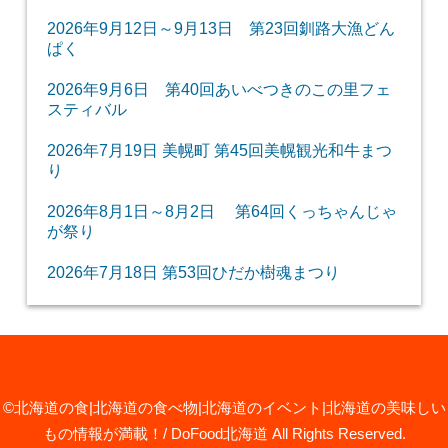
2026年9月12日～9月13日 第23回釧路大漁どん
ぱく
2026年9月6日 第40回あいべつきのこの里フェ
スティバル
2026年7月19日 美幌町 第45回美幌観光和牛まつ
り
2026年8月1日～8月2日 第64回くっちゃんじゃ
が祭り
2026年7月18日 第53回ひだか樹魂まつり
©北海道の食|北海道の食べ物|北海道のイベント|北海道の美味しい
もの情報が満載！/ DoFood北海道
All Rights Reserved.