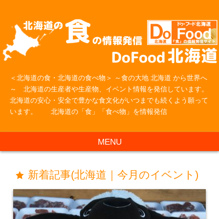
＜北海道の食・北海道の食べ物＞ ～食の大地 北海道 から世界へ
～ 北海道の生産者や生産物、イベント情報を発信しています。
北海道の安心・安全で豊かな食文化がいつまでも続くよう願って
います。 北海道の「食」「食べ物」を情報発信
MENU
新着記事(北海道｜今月のイベント)
star