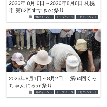
2026年 8月 6日～2026年8月8日 札幌
市 第62回すすきの祭り
folder
食のイベント
トップページ
８月のイベント
2026年8月1日～8月2日 第64回くっ
ちゃんじゃが祭り
folder
食のイベント
トップページ
８月のイベント