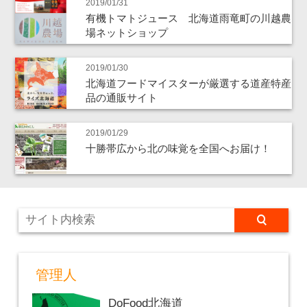
2019/01/31
有機トマトジュース 北海道雨竜町の川越農
場ネットショップ
2019/01/30
北海道フードマイスターが厳選する道産特産
品の通販サイト
2019/01/29
十勝帯広から北の味覚を全国へお届け！
管理人
DoFood北海道