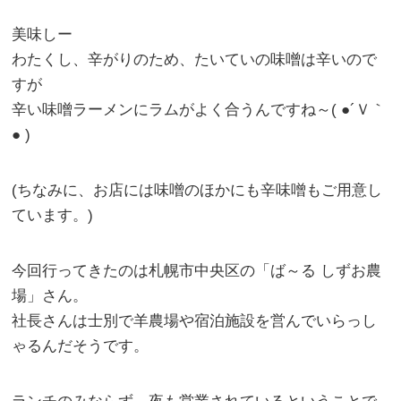
美味しー
わたくし、辛がりのため、たいていの味噌は辛いので
すが
辛い味噌ラーメンにラムがよく合うんですね～( ●´Ｖ｀
● )
(ちなみに、お店には味噌のほかにも辛味噌もご用意し
ています。)
今回行ってきたのは札幌市中央区の「ば～る しずお農
場」さん。
社長さんは士別で羊農場や宿泊施設を営んでいらっし
ゃるんだそうです。