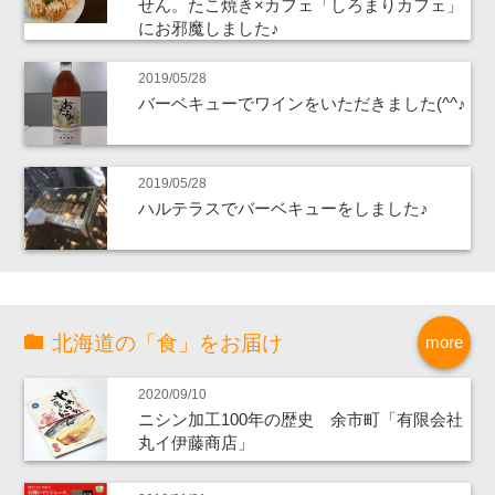
せん。たこ焼き×カフェ「しろまりカフェ」
にお邪魔しました♪
2019/05/28
バーベキューでワインをいただきました(^^♪
2019/05/28
ハルテラスでバーベキューをしました♪
北海道の「食」をお届け
more
2020/09/10
ニシン加工100年の歴史 余市町「有限会社
丸イ伊藤商店」