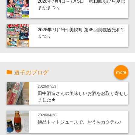
2026年7月4日～7月5日 第18回あびら夏!う
まかまつり
2026年7月19日 美幌町 第45回美幌観光和牛
まつり
道子のブログ
more
2020/07/13
田中酒造さんの美味しいお酒をお取り寄せし
ました★
2020/04/20
絶品トマトジュースで、おうちカクテル♪