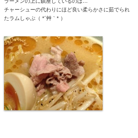
ラーメンの上に鎮座しているのは…
チャーシューの代わりにほど良い柔らかさに茹でられ
たラムしゃぶ（ *´艸｀* ）