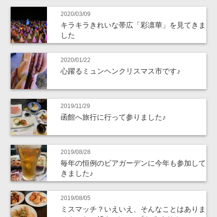
2020/03/09
キラキラきれいな帯広「彩凛華」を見てきま
した
2020/01/22
心躍るミュンヘンクリスマス市です♪
2019/11/29
函館へ旅行に行って参りました♪
2019/08/28
毎年の恒例のビアガーデンに今年も参加して
きました♪
2019/08/05
ミスマッチ？いえいえ、そんなことはありま