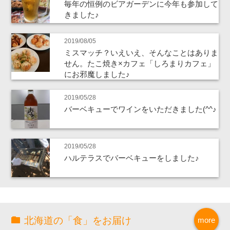
毎年の恒例のビアガーデンに今年も参加して
きました♪
2019/08/05
ミスマッチ？いえいえ、そんなことはありま
せん。たこ焼き×カフェ「しろまりカフェ」
にお邪魔しました♪
2019/05/28
バーベキューでワインをいただきました(^^♪
2019/05/28
ハルテラスでバーベキューをしました♪
北海道の「食」をお届け
more