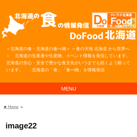
＜北海道の食・北海道の食べ物＞ ～食の大地 北海道 から世界へ
～ 北海道の生産者や生産物、イベント情報を発信しています。
北海道の安心・安全で豊かな食文化がいつまでも続くよう願って
います。 北海道の「食」「食べ物」を情報発信
MENU
Home
»
home
image22