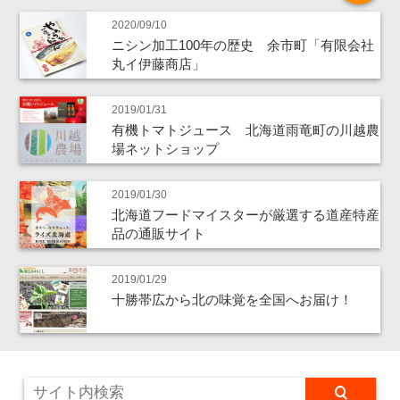
2020/09/10
ニシン加工100年の歴史 余市町「有限会社
丸イ伊藤商店」
2019/01/31
有機トマトジュース 北海道雨竜町の川越農
場ネットショップ
2019/01/30
北海道フードマイスターが厳選する道産特産
品の通販サイト
2019/01/29
十勝帯広から北の味覚を全国へお届け！