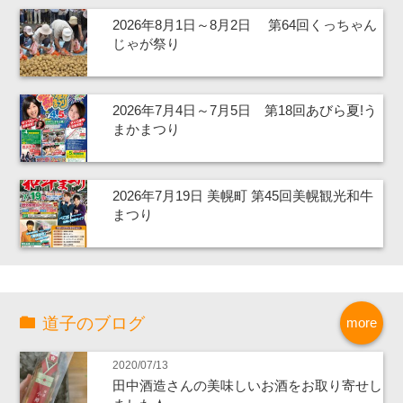
2026年8月1日～8月2日 第64回くっちゃん
じゃが祭り
2026年7月4日～7月5日 第18回あびら夏!う
まかまつり
2026年7月19日 美幌町 第45回美幌観光和牛
まつり
道子のブログ
more
2020/07/13
田中酒造さんの美味しいお酒をお取り寄せし