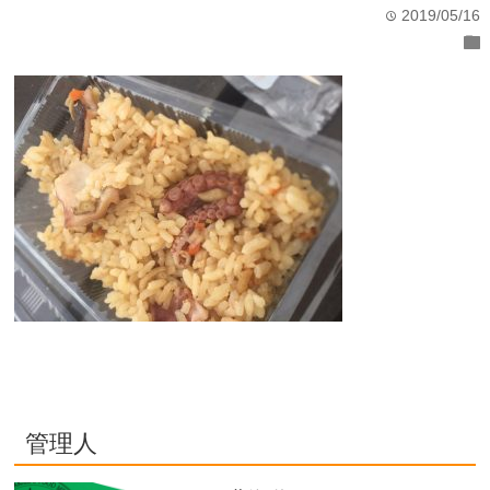
2019/05/16
time
folder
管理人