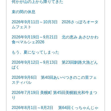
何かが山の上から降りてきた
束の間の休息
2026年9月11日～10月3日 2026さっぽろオータ
ムフェスト
2026年9月19日～9月21日 北の恵み あさひかわ
食べマルシェ2026
もう、夏になってしまった
2026年9月12日～9月13日 第23回釧路大漁どん
ぱく
2026年9月6日 第40回あいべつきのこの里フェ
スティバル
2026年7月19日 美幌町 第45回美幌観光和牛まつ
り
2026年8月1日～8月2日 第64回くっちゃんじゃ