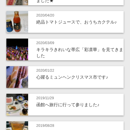
ました★
2020/04/20
絶品トマトジュースで、おうちカクテル♪
2020/03/09
キラキラきれいな帯広「彩凛華」を見てきま
した
2020/01/22
心躍るミュンヘンクリスマス市です♪
2019/11/29
函館へ旅行に行って参りました♪
2019/08/28