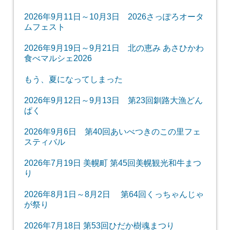
2026年9月11日～10月3日 2026さっぽろオータ
ムフェスト
2026年9月19日～9月21日 北の恵み あさひかわ
食べマルシェ2026
もう、夏になってしまった
2026年9月12日～9月13日 第23回釧路大漁どん
ぱく
2026年9月6日 第40回あいべつきのこの里フェ
スティバル
2026年7月19日 美幌町 第45回美幌観光和牛まつ
り
2026年8月1日～8月2日 第64回くっちゃんじゃ
が祭り
2026年7月18日 第53回ひだか樹魂まつり