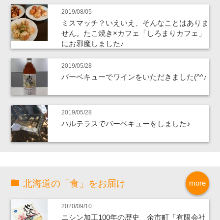
2019/08/05
ミスマッチ？いえいえ、そんなことはありま
せん。たこ焼き×カフェ「しろまりカフェ」
にお邪魔しました♪
2019/05/28
バーベキューでワインをいただきました(^^♪
2019/05/28
ハルテラスでバーベキューをしました♪
北海道の「食」をお届け
more
2020/09/10
ニシン加工100年の歴史 余市町「有限会社