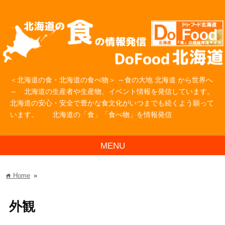
＜北海道の食・北海道の食べ物＞ ～食の大地 北海道 から世界へ
～ 北海道の生産者や生産物、イベント情報を発信しています。
北海道の安心・安全で豊かな食文化がいつまでも続くよう願って
います。 北海道の「食」「食べ物」を情報発信
MENU
Home
»
home
外観