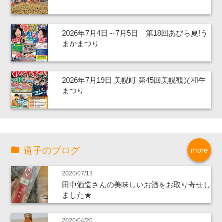
2026年7月4日～7月5日 第18回あびら夏!う
まかまつり
2026年7月19日 美幌町 第45回美幌観光和牛
まつり
道子のブログ
more
2020/07/13
田中酒造さんの美味しいお酒をお取り寄せし
ました★
2020/04/20