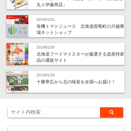
丸イ伊藤商店」
2019/01/31
有機トマトジュース 北海道雨竜町の川越農
場ネットショップ
2019/01/30
北海道フードマイスターが厳選する道産特産
品の通販サイト
2019/01/29
十勝帯広から北の味覚を全国へお届け！