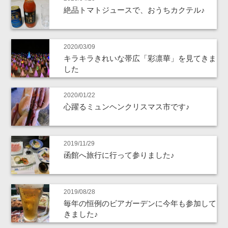
絶品トマトジュースで、おうちカクテル♪
2020/03/09
キラキラきれいな帯広「彩凛華」を見てきま
した
2020/01/22
心躍るミュンヘンクリスマス市です♪
2019/11/29
函館へ旅行に行って参りました♪
2019/08/28
毎年の恒例のビアガーデンに今年も参加して
きました♪