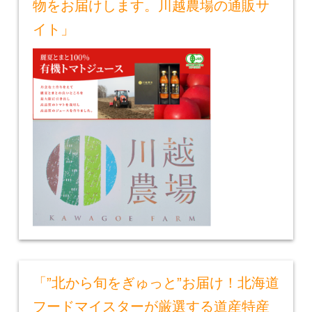
物をお届けします。川越農場の通販サ
イト」
「”北から旬をぎゅっと”お届け！北海道
フードマイスターが厳選する道産特産