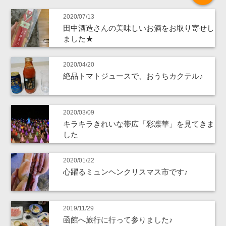
2020/07/13
田中酒造さんの美味しいお酒をお取り寄せし
ました★
2020/04/20
絶品トマトジュースで、おうちカクテル♪
2020/03/09
キラキラきれいな帯広「彩凛華」を見てきま
した
2020/01/22
心躍るミュンヘンクリスマス市です♪
2019/11/29
函館へ旅行に行って参りました♪