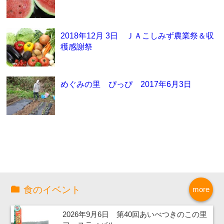
2018年12月 3日 ＪＡこしみず農業祭＆収
穫感謝祭
めぐみの里 ぴっぴ 2017年6月3日
食のイベント
more
2026年9月6日 第40回あいべつきのこの里