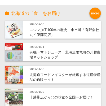
北海道の「食」をお届け
more
2020/09/10
ニシン加工100年の歴史 余市町「有限会社
丸イ伊藤商店」
2019/01/31
有機トマトジュース 北海道雨竜町の川越農
場ネットショップ
2019/01/30
北海道フードマイスターが厳選する道産特産
品の通販サイト
2019/01/29
十勝帯広から北の味覚を全国へお届け！