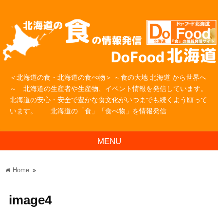
＜北海道の食・北海道の食べ物＞ ～食の大地 北海道 から世界へ
～ 北海道の生産者や生産物、イベント情報を発信しています。
北海道の安心・安全で豊かな食文化がいつまでも続くよう願って
います。 北海道の「食」「食べ物」を情報発信
MENU
Home
»
home
image4