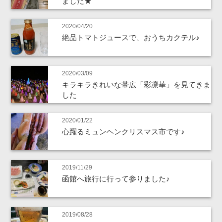
ました★
2020/04/20
絶品トマトジュースで、おうちカクテル♪
2020/03/09
キラキラきれいな帯広「彩凛華」を見てきま
した
2020/01/22
心躍るミュンヘンクリスマス市です♪
2019/11/29
函館へ旅行に行って参りました♪
2019/08/28