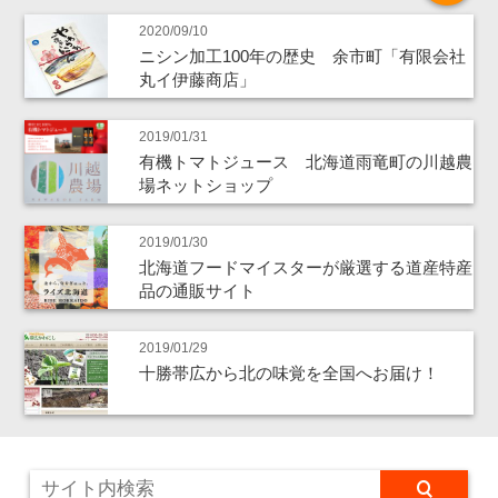
2020/09/10
ニシン加工100年の歴史 余市町「有限会社
丸イ伊藤商店」
2019/01/31
有機トマトジュース 北海道雨竜町の川越農
場ネットショップ
2019/01/30
北海道フードマイスターが厳選する道産特産
品の通販サイト
2019/01/29
十勝帯広から北の味覚を全国へお届け！