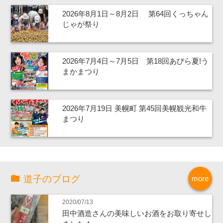
2026年8月1日～8月2日 第64回くっちゃん
じゃが祭り
2026年7月4日～7月5日 第18回あびら夏!う
まかまつり
2026年7月19日 美幌町 第45回美幌観光和牛
まつり
道子のブログ
more
2020/07/13
田中酒造さんの美味しいお酒をお取り寄せし