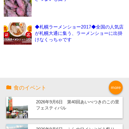
◆札幌ラーメンショー2017◆全国の人気店
が札幌大通に集う、ラーメンショーに出掛
けなくっちゃです
食のイベント
more
2026年9月6日 第40回あいべつきのこの里
フェスティバル