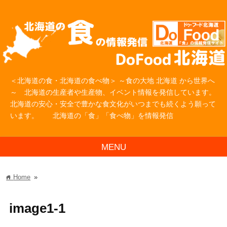
＜北海道の食・北海道の食べ物＞ ～食の大地 北海道 から世界へ
～ 北海道の生産者や生産物、イベント情報を発信しています。
北海道の安心・安全で豊かな食文化がいつまでも続くよう願って
います。 北海道の「食」「食べ物」を情報発信
MENU
Home
»
home
image1-1