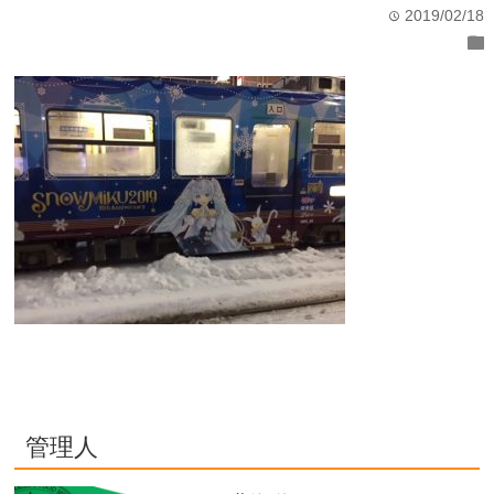
2019/02/18
time
folder
管理人