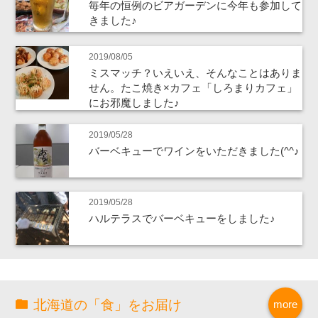
毎年の恒例のビアガーデンに今年も参加して
きました♪
2019/08/05
ミスマッチ？いえいえ、そんなことはありま
せん。たこ焼き×カフェ「しろまりカフェ」
にお邪魔しました♪
2019/05/28
バーベキューでワインをいただきました(^^♪
2019/05/28
ハルテラスでバーベキューをしました♪
北海道の「食」をお届け
more