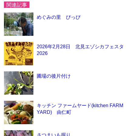
関連記事
めぐみの里 ぴっぴ
2026年2月28日 北見エゾシカフェスタ
2026
圃場の後片付け
キッチン ファームヤード(kitchen FARM
YARD) 由仁町
さつまいも掘り