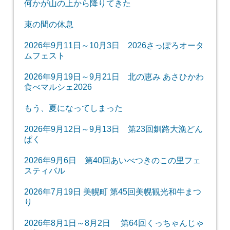
何かが山の上から降りてきた
束の間の休息
2026年9月11日～10月3日 2026さっぽろオータ
ムフェスト
2026年9月19日～9月21日 北の恵み あさひかわ
食べマルシェ2026
もう、夏になってしまった
2026年9月12日～9月13日 第23回釧路大漁どん
ぱく
2026年9月6日 第40回あいべつきのこの里フェ
スティバル
2026年7月19日 美幌町 第45回美幌観光和牛まつ
り
2026年8月1日～8月2日 第64回くっちゃんじゃ