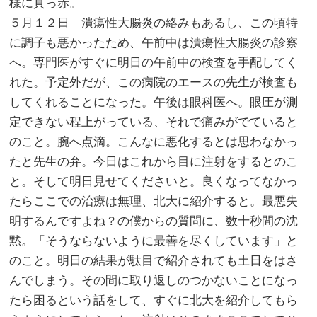
様に真っ赤。
５月１２日 潰瘍性大腸炎の絡みもあるし、この頃特
に調子も悪かったため、午前中は潰瘍性大腸炎の診察
へ。専門医がすぐに明日の午前中の検査を手配してく
れた。予定外だが、この病院のエースの先生が検査も
してくれることになった。午後は眼科医へ。眼圧が測
定できない程上がっている、それで痛みがでていると
のこと。腕へ点滴。こんなに悪化するとは思わなかっ
たと先生の弁。今日はこれから目に注射をするとのこ
と。そして明日見せてくださいと。良くなってなかっ
たらここでの治療は無理、北大に紹介すると。最悪失
明するんですよね？の僕からの質問に、数十秒間の沈
黙。「そうならないように最善を尽くしています」と
のこと。明日の結果が駄目で紹介されても土日をはさ
んでしまう。その間に取り返しのつかないことになっ
たら困るという話をして、すぐに北大を紹介してもら