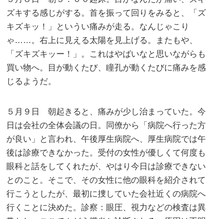
ズキする感じがする。首を振って回りをみると、「ズ
キズキッ！」というい痛みが走る。なんじゃこり
ゃ……。右上に見える太陽を見上げる。またもや、
「ズキズキッー！」。これはやばいなと思いながらも
買い物へ。目が動くたび、瞳孔が動くたびに痛みを感
じるようだ。
５月９日 朝起きると、痛みが少し治まっていた。今
日は会社の全体会議の日。同僚から「病院へ行った方
が良い」と言われ、午後厚生病院へ、厚生病院では午
後は診療できなかった。受付の女性が優しくて何度も
眼科と話をしてくれたが、やはり今日は診療できない
とのこと。そこで、その女性に他の眼科を紹介されて
行こうとしたが、最初に捜していた会社近くの病院へ
行くことに決めた。診察：眼圧、視力などの検査は異