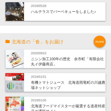
2019/05/28
ハルテラスでバーベキューをしました♪
北海道の「食」をお届け
more
2020/09/10
ニシン加工100年の歴史 余市町「有限会社
丸イ伊藤商店」
2019/01/31
有機トマトジュース 北海道雨竜町の川越農
場ネットショップ
2019/01/30
北海道フードマイスターが厳選する道産特産