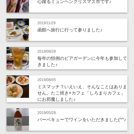
心躍るミュンヘンクリスマス市です♪
2019/11/29
函館へ旅行に行って参りました♪
2019/08/28
毎年の恒例のビアガーデンに今年も参加して
きました♪
2019/08/05
ミスマッチ？いえいえ、そんなことはありま
せん。たこ焼き×カフェ「しろまりカフェ」
にお邪魔しました♪
2019/05/28
バーベキューでワインをいただきました(^^♪