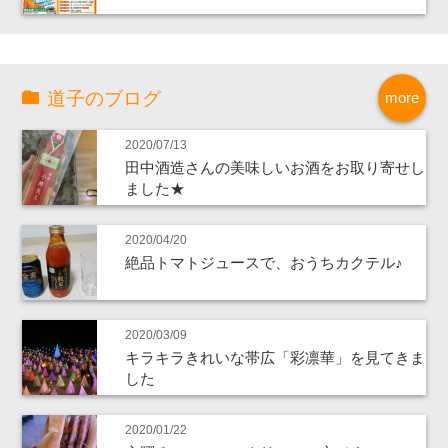
道子のブログ
more
2020/07/13
田中酒造さんの美味しいお酒をお取り寄せし
ました★
2020/04/20
絶品トマトジュースで、おうちカクテル♪
2020/03/09
キラキラきれいな帯広「彩凛華」を見てきま
した
2020/01/22