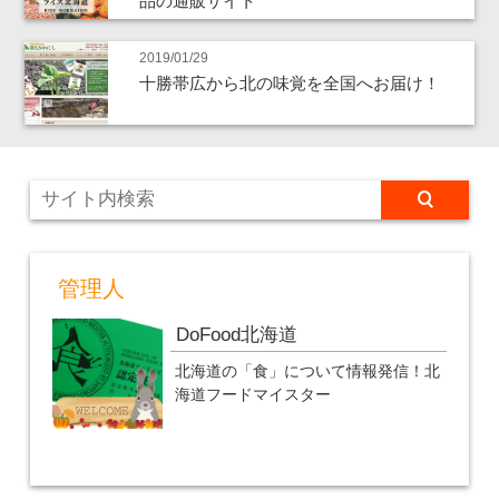
品の通販サイト
2019/01/29
十勝帯広から北の味覚を全国へお届け！
管理人
DoFood北海道
北海道の「食」について情報発信！北
海道フードマイスター