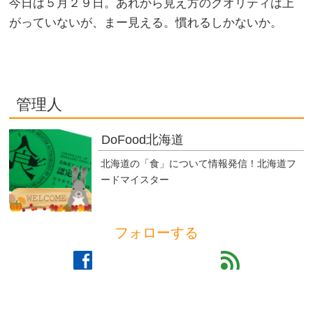
今日は５月２９日。あれから見え方のクオリティは上
がっていないが、まー見える。慣れるしかないか。
管理人
DoFood北海道
北海道の「食」について情報発信！北海道フ
ードマイスター
フォローする
facebook
feed