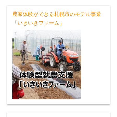
農家体験ができる札幌市のモデル事業
「いきいきファーム」