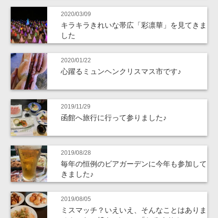
2020/03/09
キラキラきれいな帯広「彩凛華」を見てきま
した
2020/01/22
心躍るミュンヘンクリスマス市です♪
2019/11/29
函館へ旅行に行って参りました♪
2019/08/28
毎年の恒例のビアガーデンに今年も参加して
きました♪
2019/08/05
ミスマッチ？いえいえ、そんなことはありま