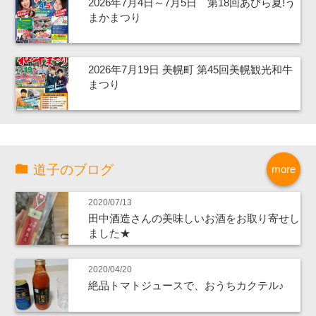
2026年7月4日～7月5日 第18回あびら夏!う
まかまつり
2026年7月19日 美幌町 第45回美幌観光和牛
まつり
道子のブログ
more
2020/07/13
田中酒造さんの美味しいお酒をお取り寄せし
ました★
2020/04/20
絶品トマトジュースで、おうちカクテル♪