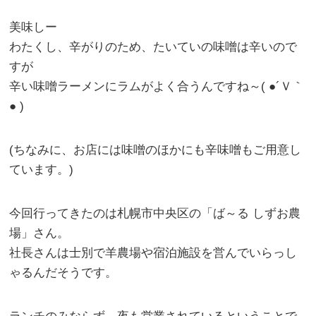
美味しー
わたくし、辛がりのため、たいていの味噌は辛いので
すが
辛い味噌ラーメンにラムがよく合うんですね～( ●´Ｖ｀
● )
(ちなみに、お店には味噌のほかにも辛味噌もご用意し
ています。)
今回行ってきたのは札幌市中央区の「ば～る しずお農
場」さん。
社長さんは士別で羊農場や宿泊施設を営んでいらっし
ゃるんだそうです。