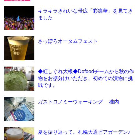
キラキラきれいな帯広「彩凛華」を見てき
ました
さっぽろオータムフェスト
◆紅しぐれ大根◆Dofoodチームから秋の作
物をお裾分けいただき、初めての漬物に挑
戦です。
ガストロノミーウォーキング 稚内
夏を振り返って。札幌大通ビアガーデン♪