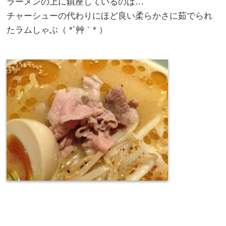
ラーメンの上に鎮座しているのは…
チャーシューの代わりにほど良い柔らかさに茹でられ
たラムしゃぶ（ *´艸｀* ）