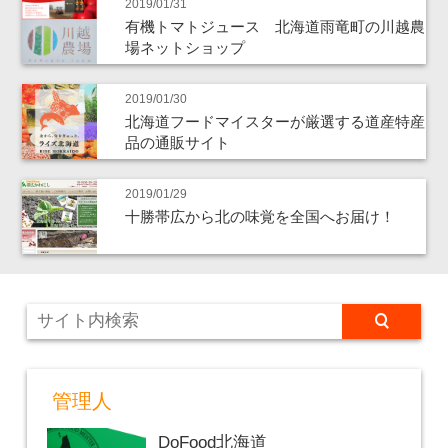
2019/01/31
有機トマトジュース 北海道雨竜町の川越農
場ネットショップ
2019/01/30
北海道フードマイスターが厳選する道産特産
品の通販サイト
2019/01/29
十勝帯広から北の味覚を全国へお届け！
管理人
DoFood北海道