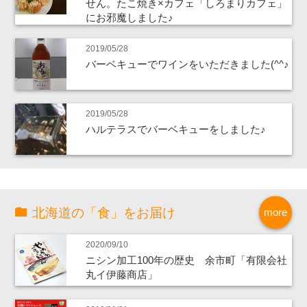
せん。たこ焼き×カフェ「しろまりカフェ」
にお邪魔しました♪
2019/05/28
バーベキューでワインをいただきました(^^♪
2019/05/28
ハルテラスでバーベキューをしました♪
北海道の「食」をお届け
more
2020/09/10
ニシン加工100年の歴史 余市町「有限会社
丸イ伊藤商店」