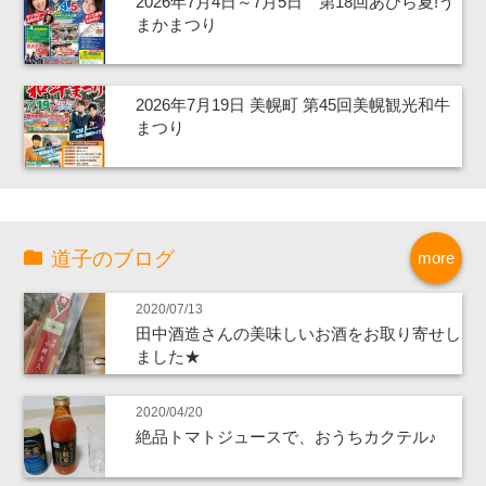
2026年7月4日～7月5日 第18回あびら夏!う
まかまつり
2026年7月19日 美幌町 第45回美幌観光和牛
まつり
道子のブログ
more
2020/07/13
田中酒造さんの美味しいお酒をお取り寄せし
ました★
2020/04/20
絶品トマトジュースで、おうちカクテル♪