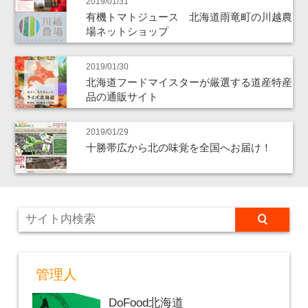
2019/01/31
有機トマトジュース 北海道雨竜町の川越農
場ネットショップ
2019/01/30
北海道フードマイスターが厳選する道産特産
品の通販サイト
2019/01/29
十勝帯広から北の味覚を全国へお届け！
管理人
DoFood北海道