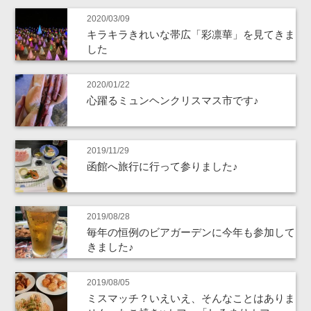
2020/03/09
キラキラきれいな帯広「彩凛華」を見てきま
した
2020/01/22
心躍るミュンヘンクリスマス市です♪
2019/11/29
函館へ旅行に行って参りました♪
2019/08/28
毎年の恒例のビアガーデンに今年も参加して
きました♪
2019/08/05
ミスマッチ？いえいえ、そんなことはありま