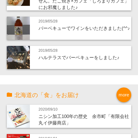
せん。たこ焼き×カフェ「しろまりカフェ」
にお邪魔しました♪
2019/05/28
バーベキューでワインをいただきました(^^♪
2019/05/28
ハルテラスでバーベキューをしました♪
北海道の「食」をお届け
more
2020/09/10
ニシン加工100年の歴史 余市町「有限会社
丸イ伊藤商店」