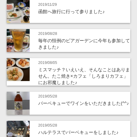
2019/11/29
函館へ旅行に行って参りました♪
2019/08/28
毎年の恒例のビアガーデンに今年も参加して
きました♪
2019/08/05
ミスマッチ？いえいえ、そんなことはありま
せん。たこ焼き×カフェ「しろまりカフェ」
にお邪魔しました♪
2019/05/28
バーベキューでワインをいただきました(^^♪
2019/05/28
ハルテラスでバーベキューをしました♪