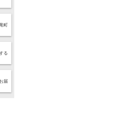
竜町
する
お届