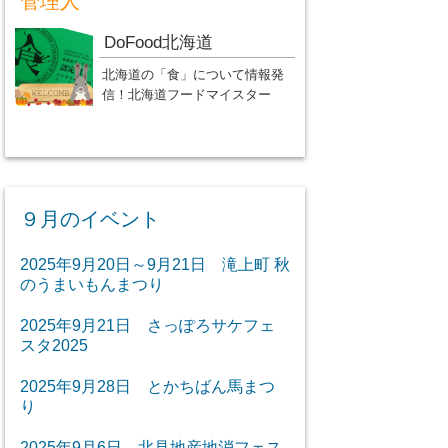
管理人
DoFood北海道
北海道の「食」について情報発
信！北海道フードマイスター
９月のイベント
2025年9月20日～9月21日 滝上町 秋
のうまいもんまつり
2025年9月21日 さっぽろサケフェ
スタ2025
2025年9月28日 とかちばん馬まつ
り
2025年9月6日 北見地産地消フェス