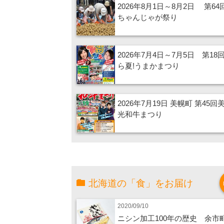
2026年8月1日～8月2日 第6
ちゃんじゃが祭り
2026年7月4日～7月5日 第18
ら夏!うまかまつり
2026年7月19日 美幌町 第45回
光和牛まつり
北海道の「食」をお届け
2020/09/10
ニシン加工100年の歴史 余市