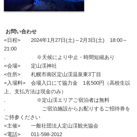
お問い合わせ
<日程> 2024年1月27日(土)～2月3日(土) 18:00～
21:00
. ※天候により中止・時間短縮あり
<会場> 定山渓神社
<住所> 札幌市南区定山渓温泉東3丁目
<入場料> 会場入口にて協力金 1名500円（高校生以
上、支払方法は現金のみ）
. ※定山渓エリアご宿泊者は無料
. ご宿泊施設からお配りするご招待券を
ご持参ください
<主催> 一般社団法人定山渓観光協会
<電話> 011-598-2012