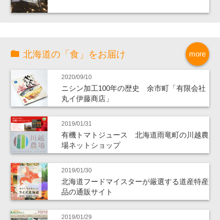
北海道の「食」をお届け
more
2020/09/10
ニシン加工100年の歴史 余市町「有限会社
丸イ伊藤商店」
2019/01/31
有機トマトジュース 北海道雨竜町の川越農
場ネットショップ
2019/01/30
北海道フードマイスターが厳選する道産特産
品の通販サイト
2019/01/29