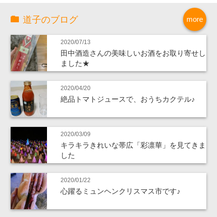
道子のブログ
more
2020/07/13
田中酒造さんの美味しいお酒をお取り寄せし
ました★
2020/04/20
絶品トマトジュースで、おうちカクテル♪
2020/03/09
キラキラきれいな帯広「彩凛華」を見てきま
した
2020/01/22
心躍るミュンヘンクリスマス市です♪