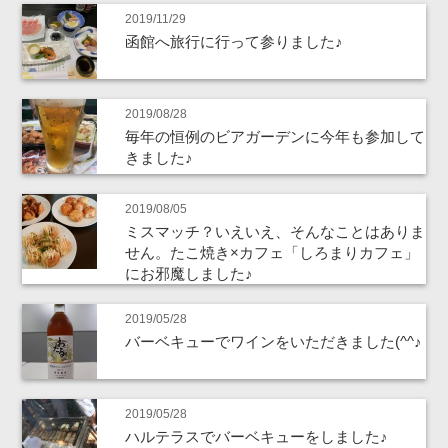
2019/11/29
函館へ旅行に行って参りました♪
2019/08/28
毎年の恒例のビアガーデンに今年も参加して
きました♪
2019/08/05
ミスマッチ？いえいえ、そんなことはありま
せん。たこ焼き×カフェ「しろまりカフェ」
にお邪魔しました♪
2019/05/28
バーベキューでワインをいただきました(^^♪
2019/05/28
ハルテラスでバーベキューをしました♪