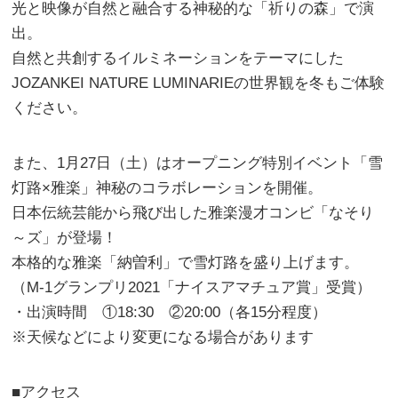
光と映像が自然と融合する神秘的な「祈りの森」で演
出。
自然と共創するイルミネーションをテーマにした
JOZANKEI NATURE LUMINARIEの世界観を冬もご体験
ください。
また、1月27日（土）はオープニング特別イベント「雪
灯路×雅楽」神秘のコラボレーションを開催。
日本伝統芸能から飛び出した雅楽漫才コンビ「なそり
～ズ」が登場！
本格的な雅楽「納曽利」で雪灯路を盛り上げます。
（M-1グランプリ2021「ナイスアマチュア賞」受賞）
・出演時間 ①18:30 ②20:00（各15分程度）
※天候などにより変更になる場合があります
■アクセス