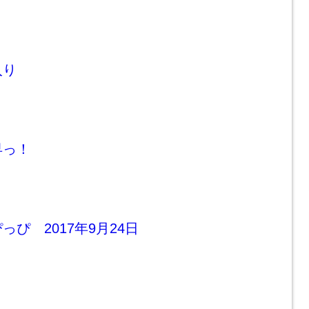
入り
早っ！
ぴ 2017年9月24日