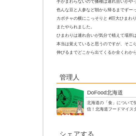
手がまわらないので播種は連れ合いがや
色んな豆と人参など朝から帰るまでずー
カボチャの横にこっそりと #巨大ひまわ
またやられました。
ひまわりは連れ合いが気分で植えて場所
本当は覚えていると思うのですが、そこ
伸びるまでどこから出てくるか全くわか
管理人
DoFood北海道
北海道の「食」について
信！北海道フードマイス
シェアする