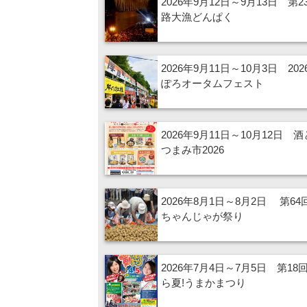
2026年9月12日～9月13日 第2
路大漁どんぱく
2026年9月11日～10月3日 20
ぽろオータムフェスト
2026年9月11日～10月12日 
つまみ市2026
2026年8月1日～8月2日 第6
ちゃんじゃが祭り
2026年7月4日～7月5日 第18
ら夏!うまかまつり