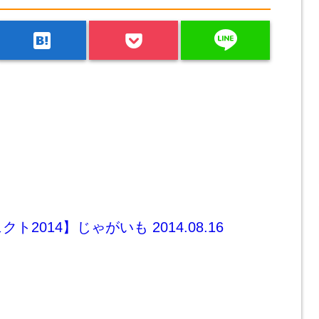
line
hatenabookmark
2014】じゃがいも 2014.08.16