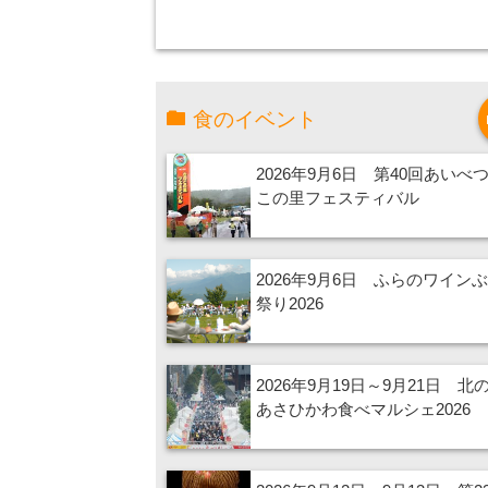
食のイベント
2026年9月6日 第40回あいべ
この里フェスティバル
2026年9月6日 ふらのワイン
祭り2026
2026年9月19日～9月21日 北
あさひかわ食べマルシェ2026