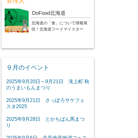
管理人
DoFood北海道
北海道の「食」について情報発
信！北海道フードマイスター
９月のイベント
2025年9月20日～9月21日 滝上町 秋
のうまいもんまつり
2025年9月21日 さっぽろサケフェ
スタ2025
2025年9月28日 とかちばん馬まつ
り
2025年9月6日 北見地産地消フェス