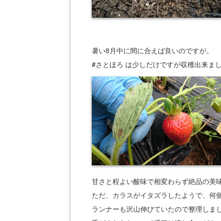
暑い8月中に間に合えば良いのですが。
#さとほろ は少しだけですが収穫出来ま
甘さと程よい酸味で相変わらず絶品の美
ただ、カラスがイタズラしたようで、何
ランナーも沢山伸びていたので整理しま