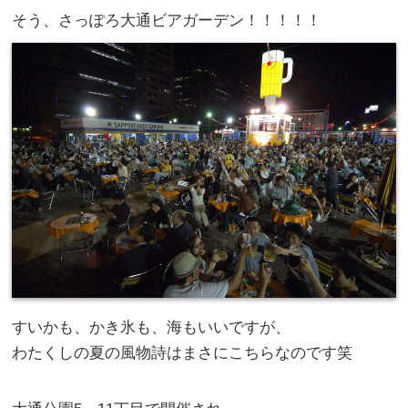
そう、さっぽろ大通ビアガーデン！！！！！
すいかも、かき氷も、海もいいですが、
わたくしの夏の風物詩はまさにこちらなのです笑