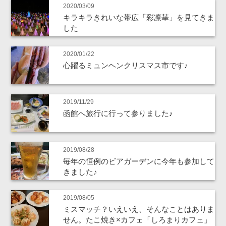
2020/03/09
キラキラきれいな帯広「彩凛華」を見てきま
した
2020/01/22
心躍るミュンヘンクリスマス市です♪
2019/11/29
函館へ旅行に行って参りました♪
2019/08/28
毎年の恒例のビアガーデンに今年も参加して
きました♪
2019/08/05
ミスマッチ？いえいえ、そんなことはありま
せん。たこ焼き×カフェ「しろまりカフェ」