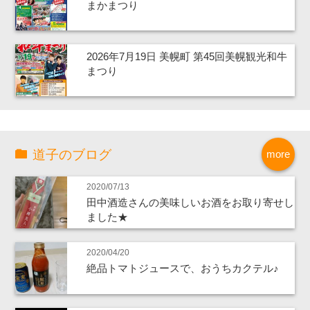
まかまつり
2026年7月19日 美幌町 第45回美幌観光和牛
まつり
道子のブログ
more
2020/07/13
田中酒造さんの美味しいお酒をお取り寄せし
ました★
2020/04/20
絶品トマトジュースで、おうちカクテル♪