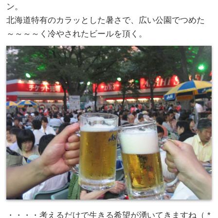
ン。
北海道特有のカラッとした暑さで、広い公園でつめた
～～～～く冷やされたビールを頂く。
・・・・考えるだけで生きる希望が湧いてきますね（ *