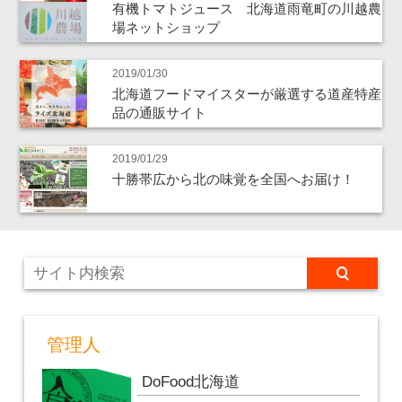
有機トマトジュース 北海道雨竜町の川越農
場ネットショップ
2019/01/30
北海道フードマイスターが厳選する道産特産
品の通販サイト
2019/01/29
十勝帯広から北の味覚を全国へお届け！
管理人
DoFood北海道