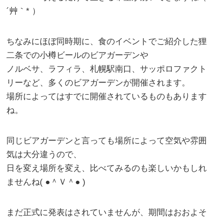
´艸｀* ）
ちなみにほぼ同時期に、食のイベントでご紹介した狸
二条での小樽ビールのビアガーデンや
ノルベサ、ラフィラ、札幌駅南口、サッポロファクト
リーなど、多くのビアガーデンが開催されます。
場所によってはすでに開催されているものもあります
ね。
同じビアガーデンと言っても場所によって空気や雰囲
気は大分違うので、
日を変え場所を変え、比べてみるのも楽しいかもしれ
ませんね( ●＾Ｖ＾● )
まだ正式に発表はされていませんが、期間はおおよそ