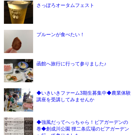
さっぽろオータムフェスト
プルーンが食べたい！
函館へ旅行に行って参りました♪
◆いきいきファーム3期生募集中◆農業体験
講座を受講してみませんか
◆強風だってへっちゃら！ビアガーデンの
巻◆創成川公園 狸二条広場のビアガーデン