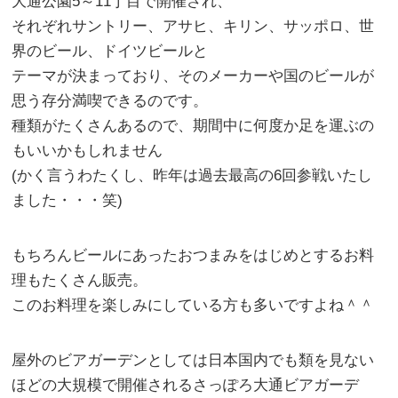
大通公園5～11丁目で開催され、
それぞれサントリー、アサヒ、キリン、サッポロ、世
界のビール、ドイツビールと
テーマが決まっており、そのメーカーや国のビールが
思う存分満喫できるのです。
種類がたくさんあるので、期間中に何度か足を運ぶの
もいいかもしれません
(かく言うわたくし、昨年は過去最高の6回参戦いたし
ました・・・笑)
もちろんビールにあったおつまみをはじめとするお料
理もたくさん販売。
このお料理を楽しみにしている方も多いですよね＾＾
屋外のビアガーデンとしては日本国内でも類を見ない
ほどの大規模で開催されるさっぽろ大通ビアガーデ