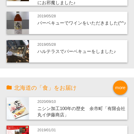
にお邪魔しました♪
2019/05/28
バーベキューでワインをいただきました(^^♪
2019/05/28
ハルテラスでバーベキューをしました♪
北海道の「食」をお届け
more
2020/09/10
ニシン加工100年の歴史 余市町「有限会社
丸イ伊藤商店」
2019/01/31